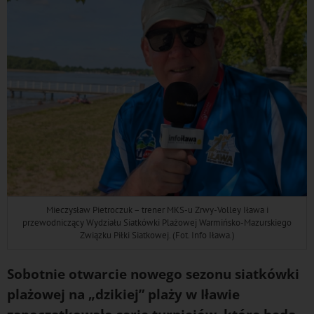
Mieczysław Pietroczuk – trener MKS-u Zrwy-Volley Iława i
przewodniczący Wydziału Siatkówki Plażowej Warmińsko-Mazurskiego
Związku Piłki Siatkowej. (Fot. Info Iława.)
Sobotnie otwarcie nowego sezonu siatkówki
plażowej na „dzikiej” plaży w Iławie