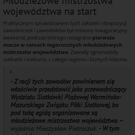
Młodzieżowe mistrzostwa
województwa na start
Praktycznym sprawdzianem tych założeń i dyspozycji
zawodniczek i zawodników był miniony inauguracyjny
weekend, podczas którego rozegrano
pierwsze
mecze w ramach tegorocznych młodzieżowych
mistrzostw województwa
. Zawody zgromadziły
siatkarki i siatkarzy z całego regionu i licznych kibiców.
- Z racji tych zawodów powinienem się
właściwie przedstawić jako przewodniczący
Wydziału Siatkówki Plażowej Warmińsko-
Mazurskiego Związku Piłki Siatkowej, bo
pod taką egidą organizowane są
młodzieżowe mistrzostwa województwa –
wyjaśnia Mieczysław Pietroczuk.
- W tym