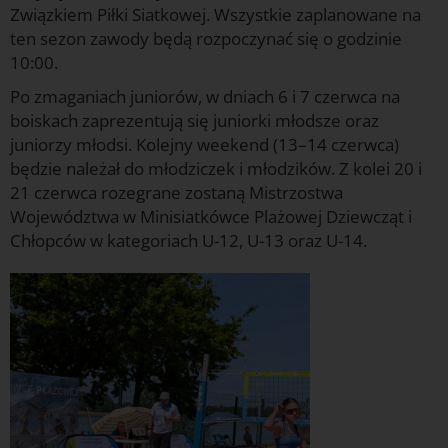
Związkiem Piłki Siatkowej. Wszystkie zaplanowane na
ten sezon zawody będą rozpoczynać się o godzinie
10:00.
Po zmaganiach juniorów, w dniach 6 i 7 czerwca na
boiskach zaprezentują się juniorki młodsze oraz
juniorzy młodsi. Kolejny weekend (13–14 czerwca)
będzie należał do młodziczek i młodzików. Z kolei 20 i
21 czerwca rozegrane zostaną Mistrzostwa
Województwa w Minisiatkówce Plażowej Dziewcząt i
Chłopców w kategoriach U-12, U-13 oraz U-14.