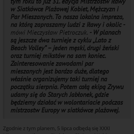
tym roku to już 31. edycja Mistrzostw Iławy
w Siatkówce Plażowej Kobiet, Mężczyzn i
Par Mieszanych. To nasza lokalna impreza,
na którą zapraszamy ludzi z Iławy i okolic -
mówi Mieczysław Pietroczuk.
- W planach
są jeszcze dwa turnieje z cyklu „Lato z
Beach Volley” – jeden męski, drugi żeński
oraz turniej mikstów na sam koniec.
Zainteresowanie zawodami par
mieszanych jest bardzo duże, dlatego
właśnie organizujemy taki turniej na
początku sierpnia. Potem całą ekipą Zrywu
udamy się do Starych Jabłonek, gdzie
będziemy działać w wolontariacie podczas
mistrzostw Europy w siatkówce plażowej.
Zgodnie z tym planem, 5 lipca odbędą się XXXI