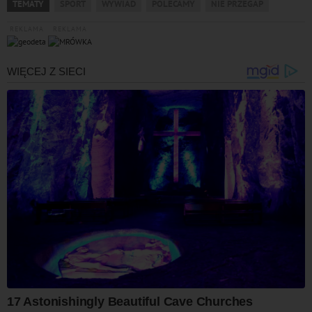
TEMATY
SPORT
WYWIAD
POLECAMY
NIE PRZEGAP
REKLAMA
REKLAMA