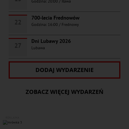
Godzina: 20:00
/
Iława
700-lecia Frednowów
22
Godzina: 16:00
/
Frednowy
Dni Lubawy 2026
27
Lubawa
DODAJ WYDARZENIE
ZOBACZ WIĘCEJ WYDARZEŃ
REKLAMA