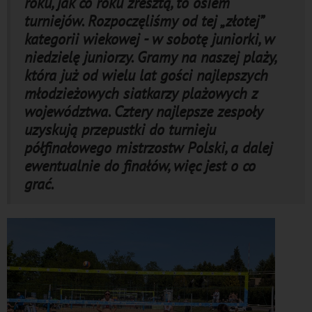
roku, jak co roku zresztą, to osiem
turniejów. Rozpoczęliśmy od tej „złotej”
kategorii wiekowej - w sobotę juniorki, w
niedzielę juniorzy. Gramy na naszej plaży,
która już od wielu lat gości najlepszych
młodzieżowych siatkarzy plażowych z
województwa. Cztery najlepsze zespoły
uzyskują przepustki do turnieju
półfinałowego mistrzostw Polski, a dalej
ewentualnie do finałów, więc jest o co
grać.