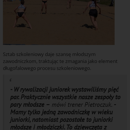
Sztab szkoleniowy daje szansę młodszym
zawodniczkom, traktując te zmagania jako element
długofalowego procesu szkoleniowego.
- W rywalizacji juniorek wystawiliśmy pięć
par. Praktycznie wszystkie nasze zespoły to
pary młodsze –
mówi trener Pietroczuk.
-
Mamy tylko jedną zawodniczkę w wieku
juniorki, natomiast pozostałe to juniorki
młodsze i młodziczki. To dziewczęta z