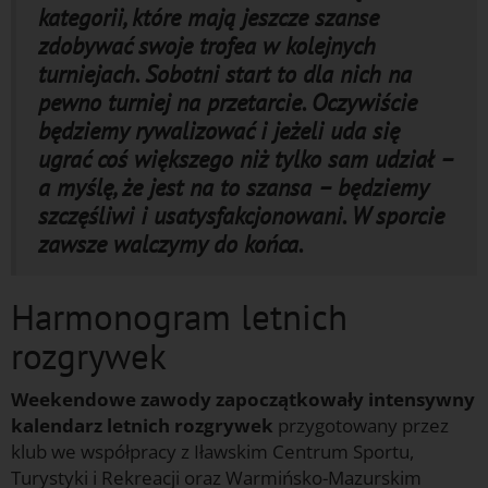
kategorii, które mają jeszcze szanse
zdobywać swoje trofea w kolejnych
turniejach. Sobotni start to dla nich na
pewno turniej na przetarcie. Oczywiście
będziemy rywalizować i jeżeli uda się
ugrać coś większego niż tylko sam udział –
a myślę, że jest na to szansa – będziemy
szczęśliwi i usatysfakcjonowani. W sporcie
zawsze walczymy do końca.
Harmonogram letnich
rozgrywek
Weekendowe zawody zapoczątkowały intensywny
kalendarz letnich rozgrywek
przygotowany przez
klub we współpracy z Iławskim Centrum Sportu,
Turystyki i Rekreacji oraz Warmińsko-Mazurskim