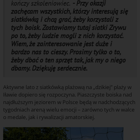
kończy szkoleniowiec.
- Przy okazji
zachęcam wszystkich, którzy interesują się
siatkówką i chcą grać, żeby korzystali z
tych boisk. Zostawiamy tutaj siatki Zrywu
po to, żeby ludzie mogli z nich korzystać.
Wiem, że zainteresowanie jest duże i
bardzo nas to cieszy. Prosimy tylko o to,
żeby dbać o ten sprzęt tak, jak my o niego
dbamy. Dziękuję serdecznie.
Aktywne lato z siatkówką plażową na „dzikiej” plaży w
Iławie dopiero się rozpoczyna. Piaszczyste boiska nad
najdłuższym jeziorem w Polsce będą w nadchodzących
tygodniach areną wielu emocji – zarówno tych w walce
o medale, jak i rywalizacji amatorskiej.