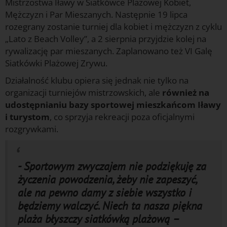
Mistrzostwa Iławy w Siatkówce Plażowej Kobiet,
Mężczyzn i Par Mieszanych. Następnie 19 lipca
rozegrany zostanie turniej dla kobiet i mężczyzn z cyklu
„Lato z Beach Volley”, a 2 sierpnia przyjdzie kolej na
rywalizację par mieszanych. Zaplanowano też VI Galę
Siatkówki Plażowej Zrywu.
Działalność klubu opiera się jednak nie tylko na
organizacji turniejów mistrzowskich, ale
również na
udostępnianiu bazy sportowej mieszkańcom Iławy
i turystom
, co sprzyja rekreacji poza oficjalnymi
rozgrywkami.
- Sportowym zwyczajem nie podziękuję za
życzenia powodzenia, żeby nie zapeszyć,
ale na pewno damy z siebie wszystko i
będziemy walczyć. Niech ta nasza piękna
plaża błyszczy siatkówką plażową –