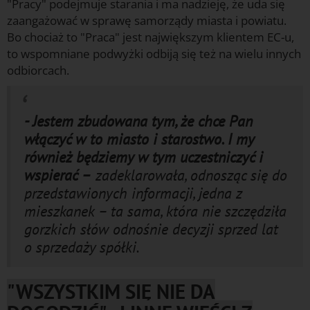
"Pracy" podejmuje starania i ma nadzieję, że uda się
zaangażować w sprawę samorządy miasta i powiatu.
Bo chociaż to "Praca" jest największym klientem EC-u,
to wspomniane podwyżki odbiją się też na wielu innych
odbiorcach.
- Jestem zbudowana tym, że chce Pan
włączyć w to miasto i starostwo. I my
również będziemy w tym uczestniczyć i
wspierać –
zadeklarowała, odnosząc się do
przedstawionych informacji, jedna z
mieszkanek – ta sama, która nie szczędziła
gorzkich słów odnośnie decyzji sprzed lat
o sprzedaży spółki.
"WSZYSTKIM SIĘ NIE DA