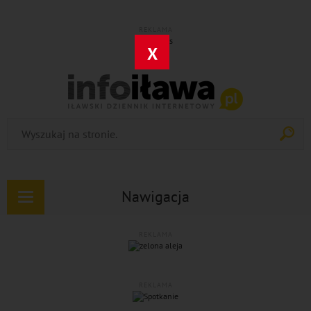
REKLAMA
X
Nawigacja
Rozwiń
nawigację
REKLAMA
REKLAMA