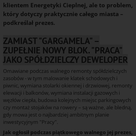
klientem Energetyki Cieplnej, ale to problem,
który dotyczy praktycznie całego miasta –
podkreślał prezes.
ZAMIAST "GARGAMELA" –
ZUPEŁNIE NOWY BLOK. "PRACA"
JAKO SPÓŁDZIELCZY DEWELOPER
Omawiane podczas walnego remonty spółdzielczych
zasobów - w tym malowanie klatek schodowych i
piwnic, wymiana stolarki okiennej i drzwiowej, remonty
elewacji i balkonów, wymiana instalacji gazowych i
węzłów ciepła, budowa kolejnych miejsc parkingowych
czy montaż stojaków na rowery – są ważne, ale bledną,
gdy mowa jest o najbardziej ambitnym planie
inwestycyjnym "Pracy".
Jak ogłosił podczas piątkowego walnego jej prezes,