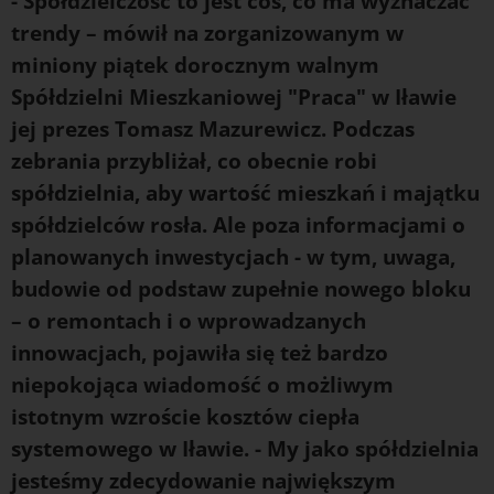
- Spółdzielczość to jest coś, co ma wyznaczać
trendy – mówił na zorganizowanym w
miniony piątek dorocznym walnym
Spółdzielni Mieszkaniowej "Praca" w Iławie
jej prezes Tomasz Mazurewicz. Podczas
zebrania przybliżał, co obecnie robi
spółdzielnia, aby wartość mieszkań i majątku
spółdzielców rosła. Ale poza informacjami o
planowanych inwestycjach - w tym, uwaga,
budowie od podstaw zupełnie nowego bloku
– o remontach i o wprowadzanych
innowacjach, pojawiła się też bardzo
niepokojąca wiadomość o możliwym
istotnym wzroście kosztów ciepła
systemowego w Iławie. - My jako spółdzielnia
jesteśmy zdecydowanie największym