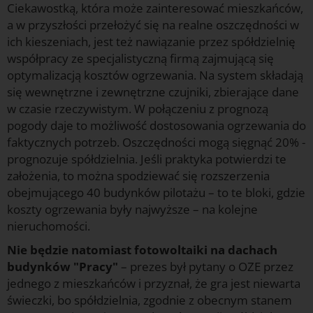
Ciekawostką, która może zainteresować mieszkańców,
a w przyszłości przełożyć się na realne oszczędności w
ich kieszeniach, jest też nawiązanie przez spółdzielnię
współpracy ze specjalistyczną firmą zajmującą się
optymalizacją kosztów ogrzewania. Na system składają
się wewnętrzne i zewnętrzne czujniki, zbierające dane
w czasie rzeczywistym. W połączeniu z prognozą
pogody daje to możliwość dostosowania ogrzewania do
faktycznych potrzeb. Oszczędności mogą sięgnąć 20% -
prognozuje spółdzielnia. Jeśli praktyka potwierdzi te
założenia, to można spodziewać się rozszerzenia
obejmującego 40 budynków pilotażu – to te bloki, gdzie
koszty ogrzewania były najwyższe – na kolejne
nieruchomości.
Nie będzie natomiast fotowoltaiki na dachach
budynków "Pracy"
– prezes był pytany o OZE przez
jednego z mieszkańców i przyznał, że gra jest niewarta
świeczki, bo spółdzielnia, zgodnie z obecnym stanem