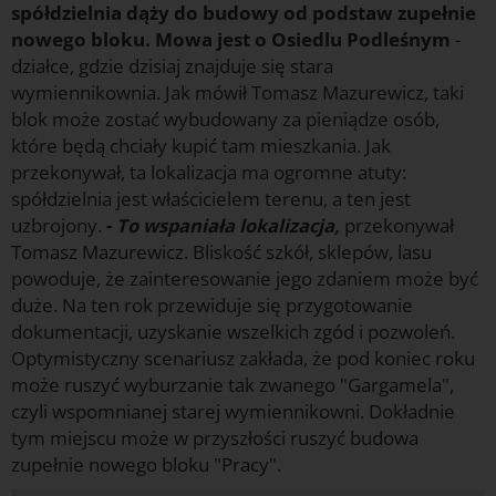
spółdzielnia dąży do budowy od podstaw zupełnie
nowego bloku. Mowa jest o Osiedlu Podleśnym
-
działce, gdzie dzisiaj znajduje się stara
wymiennikownia. Jak mówił Tomasz Mazurewicz, taki
blok może zostać wybudowany za pieniądze osób,
które będą chciały kupić tam mieszkania. Jak
przekonywał, ta lokalizacja ma ogromne atuty:
spółdzielnia jest właścicielem terenu, a ten jest
uzbrojony.
-
To wspaniała lokalizacja,
przekonywał
Tomasz Mazurewicz. Bliskość szkół, sklepów, lasu
powoduje, że zainteresowanie jego zdaniem może być
duże. Na ten rok przewiduje się przygotowanie
dokumentacji, uzyskanie wszelkich zgód i pozwoleń.
Optymistyczny scenariusz zakłada, że pod koniec roku
może ruszyć wyburzanie tak zwanego "Gargamela",
czyli wspomnianej starej wymiennikowni. Dokładnie
tym miejscu może w przyszłości ruszyć budowa
zupełnie nowego bloku "Pracy".