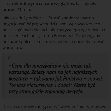
się z rekordowymi cenami węgla, koszty sięgnęły
prawie 21 mln.
Jako tak duży odbiorca "Praca" zamierza twardo
negocjować. W grę wchodzi nawet wprowadzenie w
poszczególnych blokach alternatywnego ogrzewania i
odłączenie ich od systemu Energetyki Cieplnej, aby
pokazać spółce, że nie może jednostronnie dyktować
warunków.
- Cena dla mieszkańców nie może tak
wzrosnąć. Zależy nam na jak najniższych
kosztach – tak samo jak Państwu –
mówił
Tomasz Mazurewicz. I dodał:
Warto być
przy stole, gdzie zapadają decyzje.
Dalsze rozmowy mogą ruszyć we wrześniu. Szefostwo