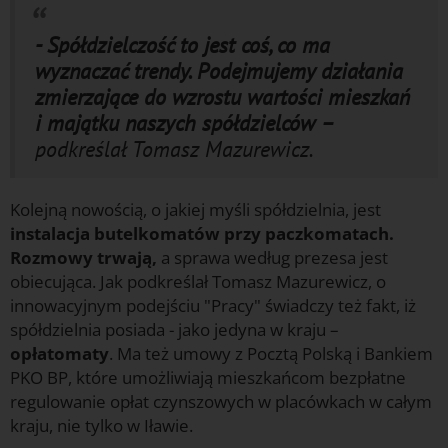
- Spółdzielczość to jest coś, co ma
wyznaczać trendy. Podejmujemy działania
zmierzające do wzrostu wartości mieszkań
i majątku naszych spółdzielców –
podkreślał Tomasz Mazurewicz.
Kolejną nowością, o jakiej myśli spółdzielnia, jest
instalacja butelkomatów przy paczkomatach.
Rozmowy trwają,
a sprawa według prezesa jest
obiecująca. Jak podkreślał Tomasz Mazurewicz, o
innowacyjnym podejściu "Pracy" świadczy też fakt, iż
spółdzielnia posiada - jako jedyna w kraju –
opłatomaty
. Ma też umowy z Pocztą Polską i Bankiem
PKO BP, które umożliwiają mieszkańcom bezpłatne
regulowanie opłat czynszowych w placówkach w całym
kraju, nie tylko w Iławie.