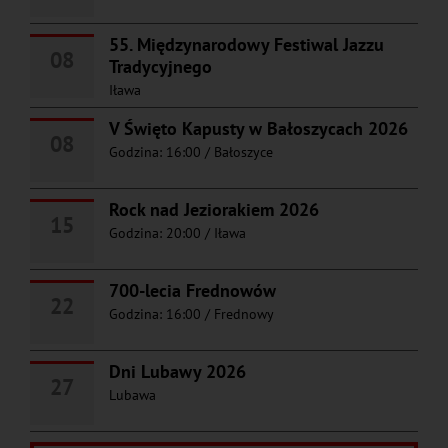
55. Międzynarodowy Festiwal Jazzu
08
Tradycyjnego
Iława
V Święto Kapusty w Bałoszycach 2026
08
Godzina: 16:00
/
Bałoszyce
Rock nad Jeziorakiem 2026
15
Godzina: 20:00
/
Iława
700-lecia Frednowów
22
Godzina: 16:00
/
Frednowy
Dni Lubawy 2026
27
Lubawa