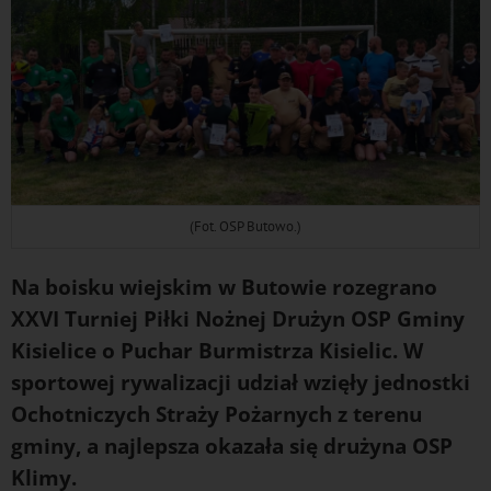
(Fot. OSP Butowo.)
Na boisku wiejskim w Butowie rozegrano
XXVI Turniej Piłki Nożnej Drużyn OSP Gminy
Kisielice o Puchar Burmistrza Kisielic. W
sportowej rywalizacji udział wzięły jednostki
Ochotniczych Straży Pożarnych z terenu
gminy, a najlepsza okazała się drużyna OSP
Klimy.