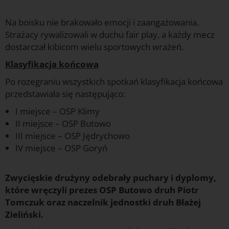
Na boisku nie brakowało emocji i zaangażowania.
Strażacy rywalizowali w duchu fair play, a każdy mecz
dostarczał kibicom wielu sportowych wrażeń.
Klasyfikacja końcowa
Po rozegraniu wszystkich spotkań klasyfikacja końcowa
przedstawiała się następująco:
I miejsce – OSP Klimy
II miejsce – OSP Butowo
III miejsce – OSP Jędrychowo
IV miejsce – OSP Goryń
f
Zwycięskie drużyny odebrały puchary i dyplomy,
które wręczyli prezes OSP Butowo druh Piotr
Tomczuk oraz naczelnik jednostki druh Błażej
Zieliński.