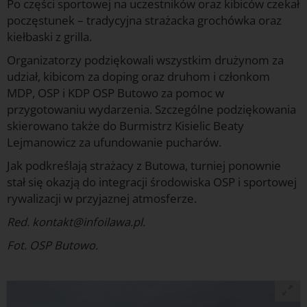
Po części sportowej na uczestników oraz kibiców czekał
poczęstunek – tradycyjna strażacka grochówka oraz
kiełbaski z grilla.
Organizatorzy podziękowali wszystkim drużynom za
udział, kibicom za doping oraz druhom i członkom
MDP, OSP i KDP OSP Butowo za pomoc w
przygotowaniu wydarzenia. Szczególne podziękowania
skierowano także do Burmistrz Kisielic Beaty
Lejmanowicz za ufundowanie pucharów.
Jak podkreślają strażacy z Butowa, turniej ponownie
stał się okazją do integracji środowiska OSP i sportowej
rywalizacji w przyjaznej atmosferze.
Red. kontakt@infoilawa.pl.
Fot. OSP Butowo.