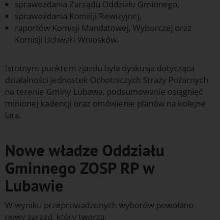
sprawozdania Zarządu Oddziału Gminnego,
sprawozdania Komisji Rewizyjnej,
raportów Komisji Mandatowej, Wyborczej oraz
Komisji Uchwał i Wniosków.
f
Istotnym punktem zjazdu była dyskusja dotycząca
działalności jednostek Ochotniczych Straży Pożarnych
na terenie Gminy Lubawa, podsumowanie osiągnięć
minionej kadencji oraz omówienie planów na kolejne
lata.
Nowe władze Oddziału
Gminnego ZOSP RP w
Lubawie
W wyniku przeprowadzonych wyborów powołano
nowy zarząd, który tworzą: