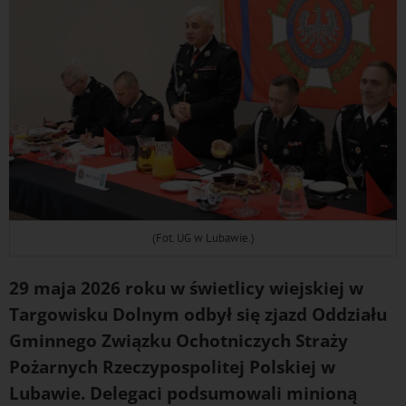
(Fot. UG w Lubawie.)
29 maja 2026 roku w świetlicy wiejskiej w
Targowisku Dolnym odbył się
z
j
azd Oddziału
Gminnego Związku Ochotniczych Straży
Pożarnych Rzeczypospolitej Polskiej w
Lubawie
. Delegaci podsumowali minioną