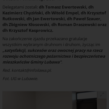
Delegatami zostali:
dh Tomasz Ewertowski, dh
Kazimierz Chyziński, dh Witold Empel, dh Krzysztof
Rutkowski, dh Jan Ewertowski, dh Paweł Szauer,
dh Zbigniew Kłosowski, dh Roman Draszewski oraz
dh Krzysztof Kasprowicz.
Na zakończenie zjazdu przekazano gratulacje
wszystkim wybranym druhnom i druhom, życząc im
„satysfakcji, sukcesów oraz owocnej pracy na rzecz
rozwoju ochotniczego pożarnictwa i bezpieczeństwa
mieszkańców Gminy Lubawa”
.
Red. kontakt@infoilawa.pl.
Fot. UG w Lubawie.