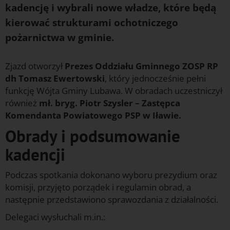
kadencję i wybrali nowe władze, które będą
kierować strukturami ochotniczego
pożarnictwa w gminie.
Zjazd otworzył
Prezes Oddziału Gminnego ZOSP RP
dh Tomasz Ewertowski
, który jednocześnie pełni
funkcję Wójta Gminy Lubawa. W obradach uczestniczył
również
mł. bryg. Piotr Szysler – Zastępca
Komendanta Powiatowego PSP w Iławie.
Obrady i podsumowanie
kadencji
Podczas spotkania dokonano wyboru prezydium oraz
komisji, przyjęto porządek i regulamin obrad, a
następnie przedstawiono sprawozdania z działalności.
Delegaci wysłuchali m.in.: