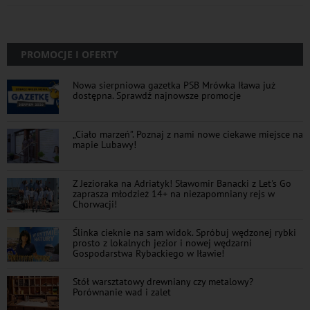
PROMOCJE I OFERTY
Nowa sierpniowa gazetka PSB Mrówka Iława już
dostępna. Sprawdź najnowsze promocje
„Ciało marzeń”. Poznaj z nami nowe ciekawe miejsce na
mapie Lubawy!
Z Jezioraka na Adriatyk! Sławomir Banacki z Let's Go
zaprasza młodzież 14+ na niezapomniany rejs w
Chorwacji!
Ślinka cieknie na sam widok. Spróbuj wędzonej rybki
prosto z lokalnych jezior i nowej wędzarni
Gospodarstwa Rybackiego w Iławie!
Stół warsztatowy drewniany czy metalowy?
Porównanie wad i zalet