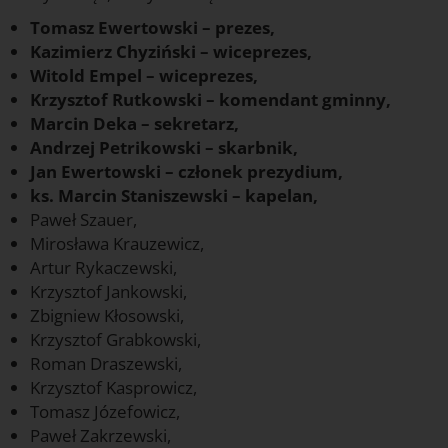
Tomasz Ewertowski – prezes,
Kazimierz Chyziński – wiceprezes,
Witold Empel – wiceprezes,
Krzysztof Rutkowski – komendant gminny,
Marcin Deka – sekretarz,
Andrzej Petrikowski – skarbnik,
Jan Ewertowski – członek prezydium,
ks. Marcin Staniszewski – kapelan,
Paweł Szauer,
Mirosława Krauzewicz,
Artur Rykaczewski,
Krzysztof Jankowski,
Zbigniew Kłosowski,
Krzysztof Grabkowski,
Roman Draszewski,
Krzysztof Kasprowicz,
Tomasz Józefowicz,
Paweł Zakrzewski,