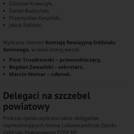
Zdzisław Krawczyk,
Daniel Budzyński,
Przemysław Karpiński,
Jakub Rafiński.
g
Wybrano również
Komisję Rewizyjną Oddziału
Gminnego
, w skład której weszli:
Piotr Truszkowski – przewodniczący,
Bogdan Zawadzki – sekretarz,
Marcin Weinar – członek.
Delegaci na szczebel
powiatowy
Podczas zjazdu wybrano także delegatów
reprezentujących Gminę Lubawa podczas Zjazdu
Oddziału Powiatowego ZOSP RP.