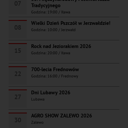
07
Tradycyjnego
Godzina: 19:00
/
Iława
Wielki Dzień Pszczół w Jerzwałdzie!
08
Godzina: 10:00
/
Jerzwałd
Rock nad Jeziorakiem 2026
15
Godzina: 20:00
/
Iława
700-lecia Frednowów
22
Godzina: 16:00
/
Frednowy
Dni Lubawy 2026
27
Lubawa
AGRO SHOW ZALEWO 2026
30
Zalewo