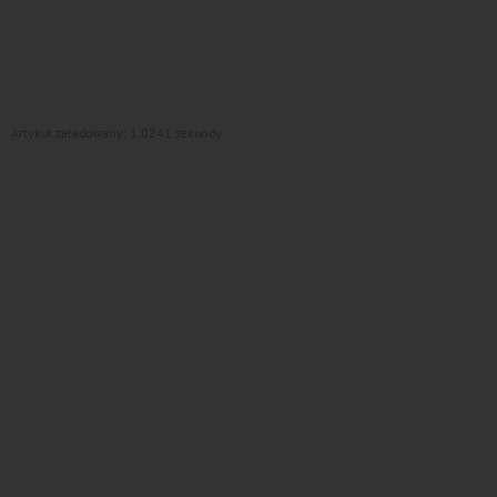
Artykuł załadowany: 1.0241 sekundy