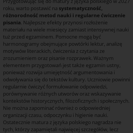
Przygotowując się do matury z języka polskiego w 2027
roku, warto postawić na
systematyczność,
różnorodność metod nauki i regularne ćwiczenie
pisania
. Najlepsze efekty przynosi rozłożenie
materiału na wiele miesięcy zamiast intensywnej nauki
tuż przed egzaminem. Pomocne mogą być
harmonogramy obejmujące powtórki lektur, analizę
motywów literackich, ćwiczenia z czytania ze
zrozumieniem oraz pisanie rozprawek. Ważnym
elementem przygotowań jest także egzamin ustny,
ponieważ rozwija umiejętność argumentowania i
odwoływania się do tekstów kultury. Uczniowie powinni
regularnie ćwiczyć formułowanie odpowiedzi,
porównywanie różnych utworów oraz wskazywanie
kontekstów historycznych, filozoficznych i społecznych.
Nie można zapominać również o odpowiedniej
organizacji czasu, odpoczynku i higienie nauki.
Ostatecznie matura z języka polskiego nagradza nie
tych, którzy zapamiętali najwięcej szczegółów, lecz