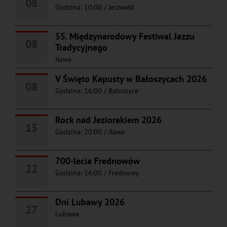
08
Godzina: 10:00
/
Jerzwałd
55. Międzynarodowy Festiwal Jazzu
08
Tradycyjnego
Iława
V Święto Kapusty w Bałoszycach 2026
08
Godzina: 16:00
/
Bałoszyce
Rock nad Jeziorakiem 2026
15
Godzina: 20:00
/
Iława
700-lecia Frednowów
22
Godzina: 16:00
/
Frednowy
Dni Lubawy 2026
27
Lubawa