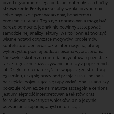
przed egzaminem sięga po takie materiały jak choćby
streszczenie Ferdydurke
, aby szybko przypomnieć
sobie najważniejsze wydarzenia, bohaterów i
przesłanie utworu. Tego typu opracowania mogą być
bardzo pomocne, jednak nie powinny zastępować
samodzielnej analizy lektury. Warto również tworzyć
własne notatki dotyczące motywów, problemów i
kontekstów, ponieważ takie informacje najłatwiej
wykorzystać później podczas pisania wypracowania.
Niezwykle skuteczną metodą przygotowań pozostaje
także regularne rozwiązywanie arkuszy z poprzednich
lat. Dzięki temu maturzyści oswajają się ze strukturą
egzaminu, uczą się pracy pod presją czasu i poznają
najczęściej pojawiające się typy zadań. Analiza arkuszy
pokazuje również, że na maturze szczególnie ceniona
jest umiejętność interpretowania tekstów oraz
formułowania własnych wniosków, a nie jedynie
odtwarzania zapamiętanych informacji.