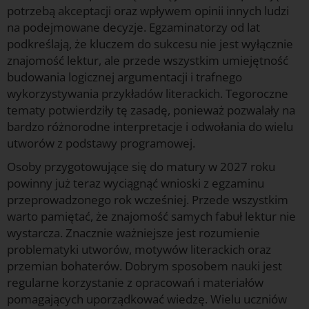
potrzebą akceptacji oraz wpływem opinii innych ludzi
na podejmowane decyzje. Egzaminatorzy od lat
podkreślają, że kluczem do sukcesu nie jest wyłącznie
znajomość lektur, ale przede wszystkim umiejętność
budowania logicznej argumentacji i trafnego
wykorzystywania przykładów literackich. Tegoroczne
tematy potwierdziły tę zasadę, ponieważ pozwalały na
bardzo różnorodne interpretacje i odwołania do wielu
utworów z podstawy programowej.
Osoby przygotowujące się do matury w 2027 roku
powinny już teraz wyciągnąć wnioski z egzaminu
przeprowadzonego rok wcześniej. Przede wszystkim
warto pamiętać, że znajomość samych fabuł lektur nie
wystarcza. Znacznie ważniejsze jest rozumienie
problematyki utworów, motywów literackich oraz
przemian bohaterów. Dobrym sposobem nauki jest
regularne korzystanie z opracowań i materiałów
pomagających uporządkować wiedzę. Wielu uczniów