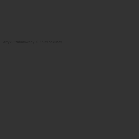
Artykuł załadowany: 0.5399 sekundy