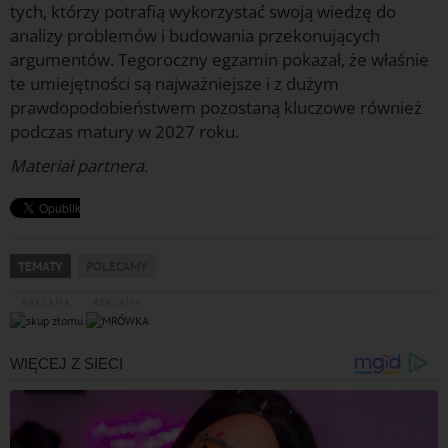
tych, którzy potrafią wykorzystać swoją wiedzę do
analizy problemów i budowania przekonujących
argumentów. Tegoroczny egzamin pokazał, że właśnie
te umiejętności są najważniejsze i z dużym
prawdopodobieństwem pozostaną kluczowe również
podczas matury w 2027 roku.
Materiał partnera.
TEMATY
POLECAMY
REKLAMA
REKLAMA