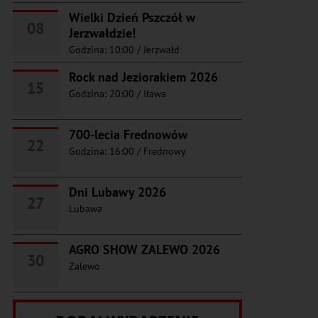
Wielki Dzień Pszczół w
08
Jerzwałdzie!
Godzina: 10:00
/
Jerzwałd
Rock nad Jeziorakiem 2026
15
Godzina: 20:00
/
Iława
700-lecia Frednowów
22
Godzina: 16:00
/
Frednowy
Dni Lubawy 2026
27
Lubawa
AGRO SHOW ZALEWO 2026
30
Zalewo