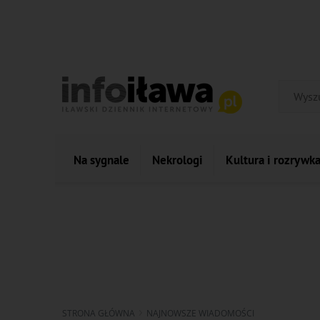
Na sygnale
Nekrologi
Kultura i rozrywk
STRONA GŁÓWNA
NAJNOWSZE WIADOMOŚCI