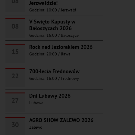
08
Jerzwałdzie!
Godzina: 10:00
/
Jerzwałd
V Święto Kapusty w
08
Bałoszycach 2026
Godzina: 16:00
/
Bałoszyce
Rock nad Jeziorakiem 2026
15
Godzina: 20:00
/
Iława
700-lecia Frednowów
22
Godzina: 16:00
/
Frednowy
Dni Lubawy 2026
27
Lubawa
AGRO SHOW ZALEWO 2026
30
Zalewo