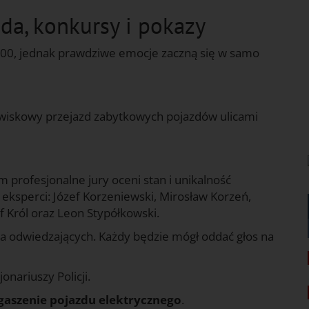
da, konkursy i pokazy
:00, jednak prawdziwe emocje zaczną się w samo
owiskowy przejazd zabytkowych pojazdów ulicami
m profesjonalne jury oceni stan i unikalność
 eksperci: Józef Korzeniewski, Mirosław Korzeń,
 Król oraz Leon Stypółkowski.
a odwiedzających. Każdy będzie mógł oddać głos na
nariuszy Policji.
gaszenie pojazdu elektrycznego
.