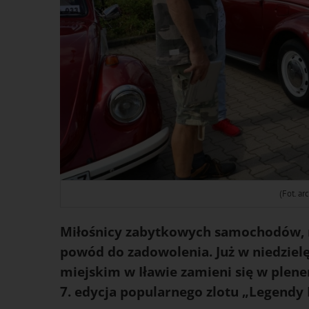
(Fot. a
Miłośnicy zabytkowych samochodów, m
powód do zadowolenia. Już w niedziel
miejskim w Iławie zamieni się w ple
7. edycja popularnego zlotu
„Legendy 