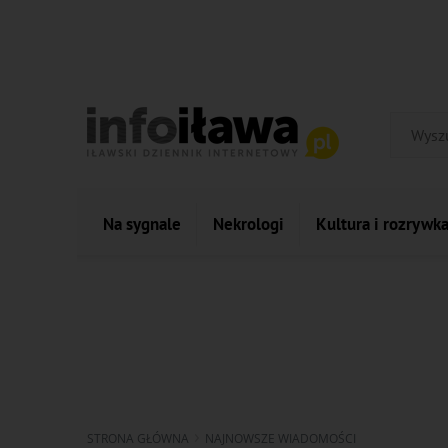
Na sygnale
Nekrologi
Kultura i rozrywk
STRONA GŁÓWNA
NAJNOWSZE WIADOMOŚCI