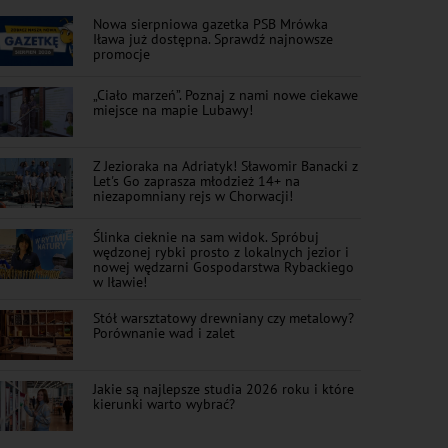
Nowa sierpniowa gazetka PSB Mrówka
Iława już dostępna. Sprawdź najnowsze
promocje
„Ciało marzeń”. Poznaj z nami nowe ciekawe
miejsce na mapie Lubawy!
Z Jezioraka na Adriatyk! Sławomir Banacki z
Let's Go zaprasza młodzież 14+ na
niezapomniany rejs w Chorwacji!
Ślinka cieknie na sam widok. Spróbuj
wędzonej rybki prosto z lokalnych jezior i
nowej wędzarni Gospodarstwa Rybackiego
w Iławie!
Stół warsztatowy drewniany czy metalowy?
Porównanie wad i zalet
Jakie są najlepsze studia 2026 roku i które
kierunki warto wybrać?