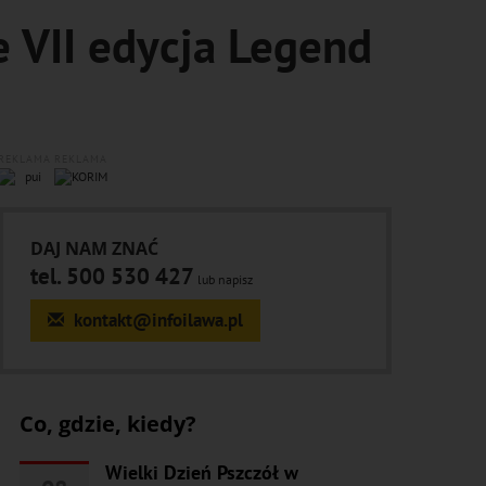
e VII edycja Legend
REKLAMA
REKLAMA
DAJ NAM ZNAĆ
tel. 500 530 427
lub napisz
kontakt@infoilawa.pl
Co, gdzie, kiedy?
Wielki Dzień Pszczół w