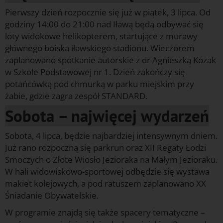
Pierwszy dzień rozpocznie się już w piątek, 3 lipca. Od
godziny 14:00 do 21:00 nad Iławą będą odbywać się
loty widokowe helikopterem, startujące z murawy
głównego boiska iławskiego stadionu. Wieczorem
zaplanowano spotkanie autorskie z dr Agnieszką Kozak
w Szkole Podstawowej nr 1. Dzień zakończy się
potańcówką pod chmurką w parku miejskim przy
żabie, gdzie zagra zespół STANDARD.
Sobota – najwięcej wydarzeń
Sobota, 4 lipca, będzie najbardziej intensywnym dniem.
Już rano rozpoczną się parkrun oraz XII Regaty Łodzi
Smoczych o Złote Wiosło Jezioraka na Małym Jezioraku.
W hali widowiskowo-sportowej odbędzie się wystawa
makiet kolejowych, a pod ratuszem zaplanowano XX
Śniadanie Obywatelskie.
W programie znajdą się także spacery tematyczne –