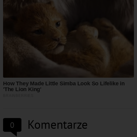
Komentarze
0