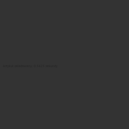
Artykuł załadowany: 0.5425 sekundy