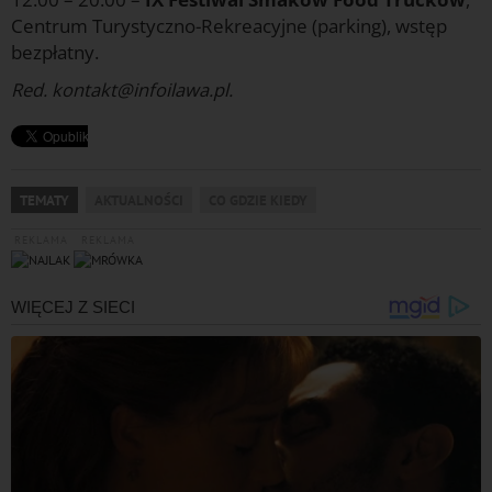
Centrum Turystyczno-Rekreacyjne (parking), wstęp
bezpłatny.
Red. kontakt@infoilawa.pl.
TEMATY
AKTUALNOŚCI
CO GDZIE KIEDY
REKLAMA
REKLAMA