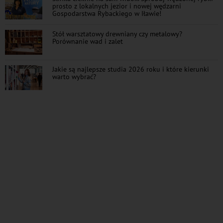
prosto z lokalnych jezior i nowej wędzarni
Gospodarstwa Rybackiego w Iławie!
Stół warsztatowy drewniany czy metalowy?
Porównanie wad i zalet
Jakie są najlepsze studia 2026 roku i które kierunki
warto wybrać?