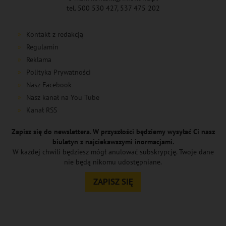
tel. 500 530 427, 537 475 202
Kontakt z redakcją
Regulamin
Reklama
Polityka Prywatności
Nasz Facebook
Nasz kanał na You Tube
Kanał RSS
Zapisz się do newslettera. W przyszłości będziemy wysyłać Ci nasz
biuletyn z najciekawszymi inormacjami.
W każdej chwili będziesz mógł anulować subskrypcję. Twoje dane
nie będą nikomu udostępniane.
ZAPISZ SIĘ