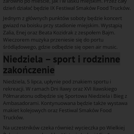
zarówno po mieście, jak i w lasku miejskim. Przez cały
dzień działać będzie IX Festiwal Smaków Food Trucków.
Jednym z głównych punktów soboty będzie koncert
gwiazd na boisku przy stadionie miejskim. Wystąpią
Zalia, Enej oraz Beata Kozidrak z zespołem Bajm.
Wieczorem muzyka przeniesie się do portu
śródlądowego, gdzie odbędzie się open air music.
Niedziela – sport i rodzinne
zakończenie
Niedziela, 5 lipca, upłynie pod znakiem sportu i
rekreacji. W ramach Dni Iławy oraz XVI Iławskiego
Półmaratonu odbędzie się Sportowa Niedziela i Bieg z
Ambasadorami. Kontynuowana będzie także wystawa
makiet kolejowych oraz Festiwal Smaków Food
Trucków.
Na uczestników czeka również wycieczka po Wielkiej