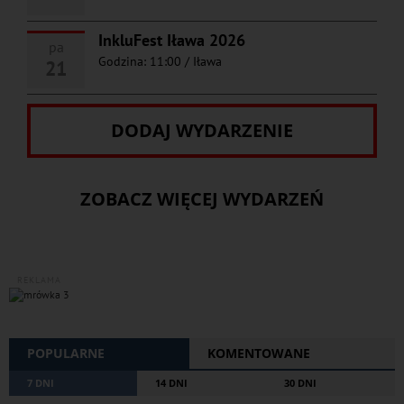
InkluFest Iława 2026
pa
Godzina: 11:00
/
Iława
21
DODAJ WYDARZENIE
ZOBACZ WIĘCEJ WYDARZEŃ
REKLAMA
POPULARNE
KOMENTOWANE
7 DNI
14 DNI
30 DNI