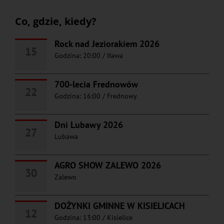
Co, gdzie, kiedy?
Rock nad Jeziorakiem 2026
15
Godzina: 20:00
/
Iława
700-lecia Frednowów
22
Godzina: 16:00
/
Frednowy
Dni Lubawy 2026
27
Lubawa
AGRO SHOW ZALEWO 2026
30
Zalewo
DOŻYNKI GMINNE W KISIELICACH
12
Godzina: 13:00
/
Kisielice