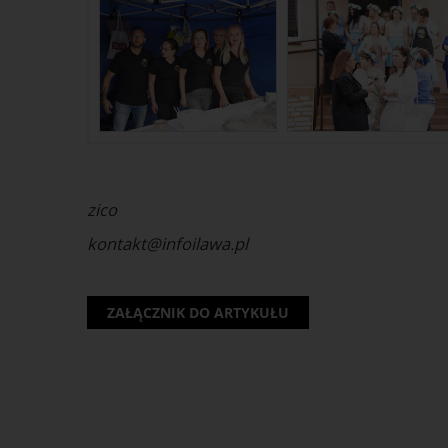
Aktualności
zico
kontakt@infoilawa.pl
ZAŁĄCZNIK DO ARTYKUŁU