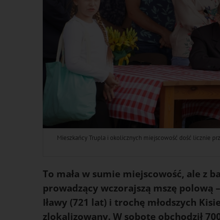
Mieszkańcy Trupla i okolicznych miejscowość dość licznie prz
To mała w sumie miejscowość, ale z bar
prowadzący wczorajszą mszę polową – 
Iławy (721 lat) i trochę młodszych Kisie
zlokalizowany. W sobotę obchodził 700.