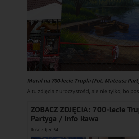
Mural na 700-lecie Trupla (Fot. Mateusz Part
A tu zdjęcia z uroczystości, ale nie tylko, bo 
ZOBACZ ZDJĘCIA: 700-lecie Trup
Partyga / Info Iława
Ilość zdjęć 64