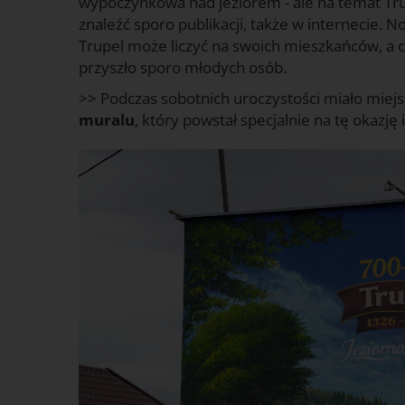
wypoczynkowa nad jeziorem - ale na temat Trup
znaleźć sporo publikacji, także w internecie. N
Trupel może liczyć na swoich mieszkańców, a c
przyszło sporo młodych osób.
>> Podczas sobotnich uroczystości miało miejsce
muralu
, który powstał specjalnie na tę okazję