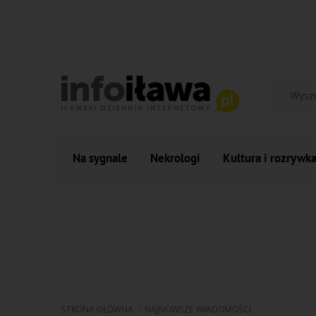
Na sygnale
Nekrologi
Kultura i rozrywk
STRONA GŁÓWNA
NAJNOWSZE WIADOMOŚCI