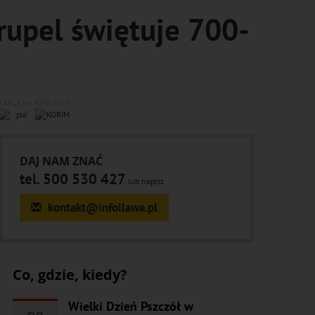
Trupel świętuje 700-
REKLAMA
REKLAMA
DAJ NAM ZNAĆ
tel. 500 530 427
lub napisz
kontakt@infoilawa.pl
Co, gdzie, kiedy?
Wielki Dzień Pszczół w