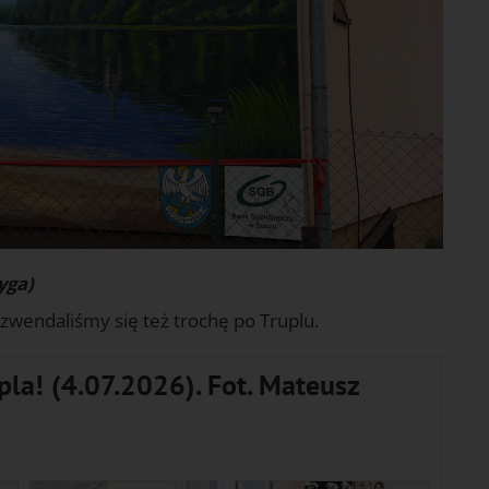
yga)
poszwendaliśmy się też trochę po Truplu.
la! (4.07.2026). Fot. Mateusz