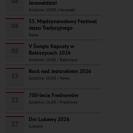
08
Jerzwałdzie!
Godzina: 10:00
/
Jerzwałd
55. Międzynarodowy Festiwal
08
Jazzu Tradycyjnego
Iława
V Święto Kapusty w
08
Bałoszycach 2026
Godzina: 16:00
/
Bałoszyce
Rock nad Jeziorakiem 2026
15
Godzina: 20:00
/
Iława
700-lecia Frednowów
22
Godzina: 16:00
/
Frednowy
Dni Lubawy 2026
27
Lubawa