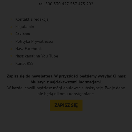
tel. 500 530 427, 537 475 202
Kontakt z redakcją
Regulamin
Reklama
Polityka Prywatności
Nasz Facebook
Nasz kanał na You Tube
Kanał RSS
Zapisz się do newslettera. W przyszłości będziemy wysyłać Ci nasz
biuletyn z najciekawszymi inormacjami.
W każdej chwili będziesz mógł anulować subskrypcję. Twoje dane
nie będą nikomu udostępniane.
ZAPISZ SIĘ