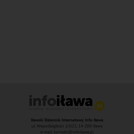
Iławski Dziennik Internetowy Info Iława
ul. Niepodległości 2/U21, 14-200 Iława
e-mail: kontakt@infoilawa.pl