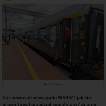
(Fot. Info Iława.)
Co serwowali w wagonie WARS? I jak się
prezentował przedział sypialniany? Znamy