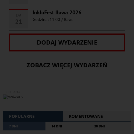
InkluFest Iława 2026
pa
Godzina: 11:00
/
Iława
21
DODAJ WYDARZENIE
ZOBACZ WIĘCEJ WYDARZEŃ
REKLAMA
POPULARNE
KOMENTOWANE
7 DNI
14 DNI
30 DNI