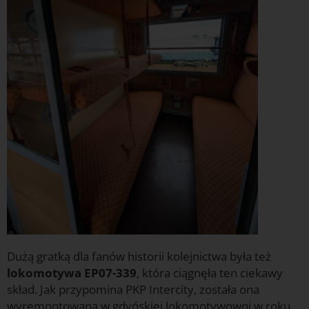
Dużą gratką dla fanów historii kolejnictwa była też
lokomotywa EP07-339
, która ciągnęła ten ciekawy
skład. Jak przypomina PKP Intercity, została ona
wyremontowana w gdyńskiej lokomotywowni w roku