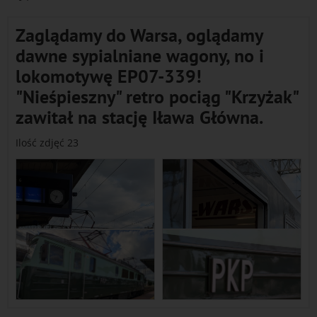
Zaglądamy do Warsa, oglądamy
dawne sypialniane wagony, no i
lokomotywę EP07-339!
"Nieśpieszny" retro pociąg "Krzyżak"
zawitał na stację Iława Główna.
Ilość zdjęć 23