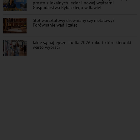
prosto z lokalnych jezior i nowej wędzarni
Gospodarstwa Rybackiego w Iławie!
Stół warsztatowy drewniany czy metalowy?
Porównanie wad i zalet
Jakie są najlepsze studia 2026 roku i które kierunki
warto wybrać?