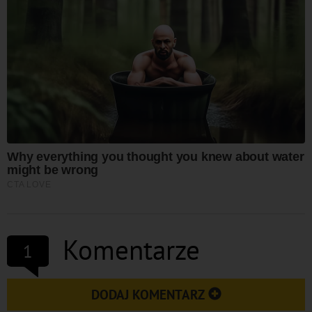
Komentarze
1
DODAJ KOMENTARZ