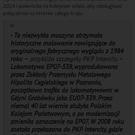
2024 i powróciła na kolejowe szlaki, aby obsługiwać
połączenia na terenie całego kraju.
- Ta niezwykła maszyna otrzymała
historyczne malowanie nawiązujące do
oryginalnego fabrycznego wyglądu z 1984
roku –
przybliża szczegóły PKP Intercity.
-
Lokomotywa EP07-339, wyprodukowana
przez Zakłady Przemysłu Metalowego
Hipolita Cegielskiego w Poznaniu,
początkowo trafiła do lokomotywowni w
Gdyni Grabówku jako EU07-339. Przez
niemal 40 lat wiernie służyła Polskim
Kolejom Państwowym, a po modernizacji
zmieniła oznaczenie na EP07. W 2008 roku
została przekazana do PKP Intercity, gdzie