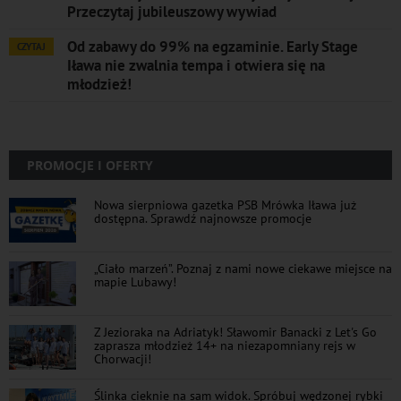
Przeczytaj jubileuszowy wywiad
Od zabawy do 99% na egzaminie. Early Stage
CZYTAJ
Iława nie zwalnia tempa i otwiera się na
młodzież!
PROMOCJE I OFERTY
Nowa sierpniowa gazetka PSB Mrówka Iława już
dostępna. Sprawdź najnowsze promocje
„Ciało marzeń”. Poznaj z nami nowe ciekawe miejsce na
mapie Lubawy!
Z Jezioraka na Adriatyk! Sławomir Banacki z Let's Go
zaprasza młodzież 14+ na niezapomniany rejs w
Chorwacji!
Ślinka cieknie na sam widok. Spróbuj wędzonej rybki