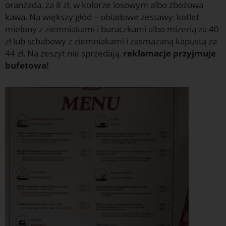
oranżada, za 8 zł, w kolorze losowym albo zbożowa
kawa. Na większy głód – obiadowe zestawy: kotlet
mielony z ziemniakami i buraczkami albo mizerią za 40
zł lub schabowy z ziemniakami i zasmażaną kapustą za
44 zł. Na zeszyt nie sprzedają,
reklamacje przyjmuje
bufetowa!