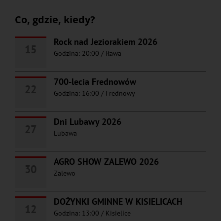
Co, gdzie, kiedy?
Rock nad Jeziorakiem 2026
15
Godzina: 20:00
/
Iława
700-lecia Frednowów
22
Godzina: 16:00
/
Frednowy
Dni Lubawy 2026
27
Lubawa
AGRO SHOW ZALEWO 2026
30
Zalewo
DOŻYNKI GMINNE W KISIELICACH
12
Godzina: 13:00
/
Kisielice