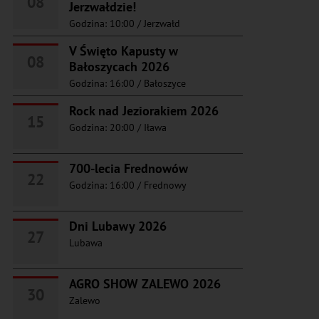
08
Jerzwałdzie!
Godzina: 10:00
/
Jerzwałd
V Święto Kapusty w
08
Bałoszycach 2026
Godzina: 16:00
/
Bałoszyce
Rock nad Jeziorakiem 2026
15
Godzina: 20:00
/
Iława
700-lecia Frednowów
22
Godzina: 16:00
/
Frednowy
Dni Lubawy 2026
27
Lubawa
AGRO SHOW ZALEWO 2026
30
Zalewo