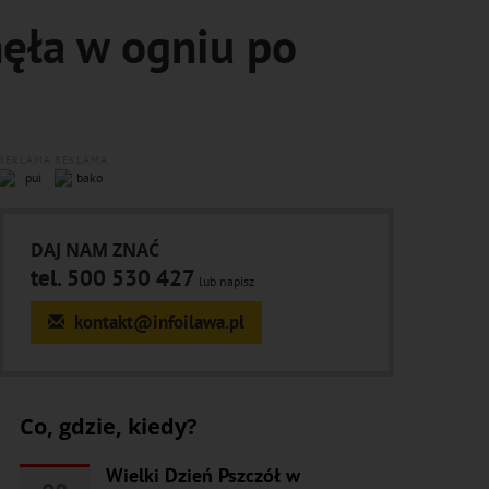
ęła w ogniu po
REKLAMA
REKLAMA
DAJ NAM ZNAĆ
tel. 500 530 427
lub napisz
kontakt@infoilawa.pl
Co, gdzie, kiedy?
Wielki Dzień Pszczół w