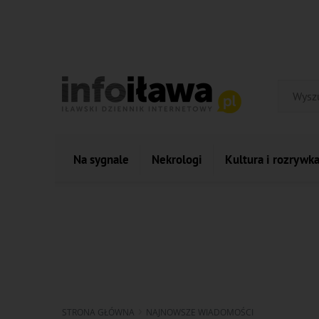
Na sygnale
Nekrologi
Kultura i rozrywk
STRONA GŁÓWNA
NAJNOWSZE WIADOMOŚCI