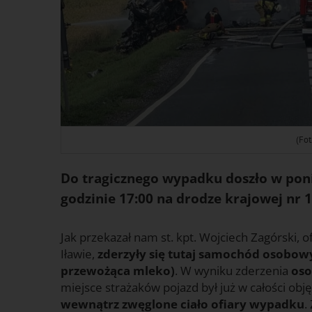
(Fot
Do tragicznego wypadku doszło w poni
godzinie 17:00 na drodze krajowej nr 1
Jak przekazał nam st. kpt. Wojciech Zagórski
Iławie,
zderzyły się tutaj samochód osobowy
przewożąca mleko)
. W wyniku zderzenia
oso
miejsce strażaków pojazd był już w całości ob
wewnątrz zwęglone ciało ofiary wypadku
.