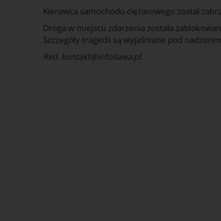
Kierowca samochodu ciężarowego został zabran
Droga w miejscu zdarzenia została zablokowan
Szczegóły tragedii są wyjaśniane pod nadzore
Red. kontakt@infoilawa.pl.