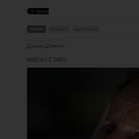
TEMATY
WYPADEK
NA SYGNALE
REKLAMA
REKLAMA