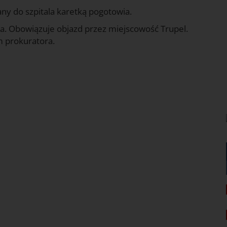
y do szpitala karetką pogotowia.
a. Obowiązuje objazd przez miejscowość Trupel.
m prokuratora.