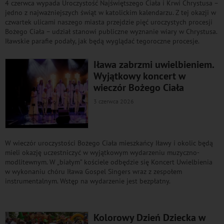
4 czerwca wypada Uroczystość Najświętszego Ciała i Krwi Chrystusa –
jedno z najważniejszych świąt w katolickim kalendarzu. Z tej okazji w
czwartek ulicami naszego miasta przejdzie pięć uroczystych procesji
Bożego Ciała – udział stanowi publiczne wyznanie wiary w Chrystusa.
Iławskie parafie podały, jak będą wyglądać tegoroczne procesje.
Iława zabrzmi uwielbieniem.
Wyjątkowy koncert w
wieczór Bożego Ciała
3 czerwca 2026
W wieczór uroczystości Bożego Ciała mieszkańcy Iławy i okolic będą
mieli okazję uczestniczyć w wyjątkowym wydarzeniu muzyczno-
modlitewnym. W „białym” kościele odbędzie się Koncert Uwielbienia
w wykonaniu chóru Iława Gospel Singers wraz z zespołem
instrumentalnym. Wstęp na wydarzenie jest bezpłatny.
Kolorowy Dzień Dziecka w