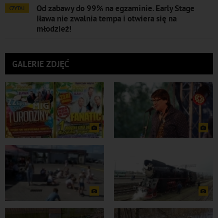
Od zabawy do 99% na egzaminie. Early Stage
CZYTAJ
Iława nie zwalnia tempa i otwiera się na
młodzież!
GALERIE ZDJĘĆ