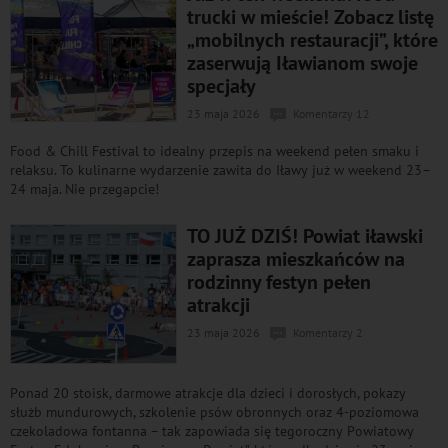
trucki w mieście! Zobacz listę
„mobilnych restauracji”, które
zaserwują Iławianom swoje
specjały
23 maja 2026
Komentarzy 12
Food & Chill Festival to idealny przepis na weekend pełen smaku i
relaksu. To kulinarne wydarzenie zawita do Iławy już w weekend 23–
24 maja. Nie przegapcie!
TO JUŻ DZIŚ! Powiat iławski
zaprasza mieszkańców na
rodzinny festyn pełen
atrakcji
23 maja 2026
Komentarzy 2
Ponad 20 stoisk, darmowe atrakcje dla dzieci i dorosłych, pokazy
służb mundurowych, szkolenie psów obronnych oraz 4-poziomowa
czekoladowa fontanna – tak zapowiada się tegoroczny Powiatowy