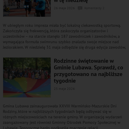
26 maja 2026
Komentarzy 2
W ubiegłym roku impreza miała być lokalną ciekawostką sportową.
Zakończyła się frekwencją, która zaskoczyła organizatorów i
uczestników – na starcie stanęło 187 zawodniczek i zawodników, a
wymagająca formuła swimrunu szybko znalazła swoje miejsce nad
Jeziorakiem. W niedzielę 31 maja odbędzie się druga edycja zawodów,
Rodzinne świętowanie w
Gminie Lubawa. Sprawdź, co
przygotowano na najbliższe
tygodnie
25 maja 2026
Gmina Lubawa zainaugurowała XXVIII Warmińsko-Mazurskie Dni
Rodziny, które w najbliższych tygodniach będą odbywać się w
różnych miejscowościach na terenie gminy. W organizację wydarzeń
zaangażowany jest również Gminny Ośrodek Pomocy Społecznej w
Lubawie. Tegoroczne hasło podkreśla znaczenie relacji