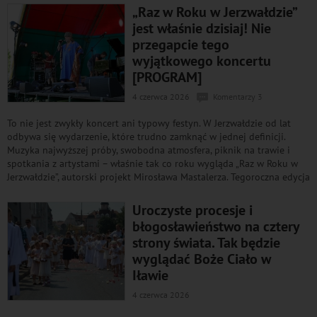
„Raz w Roku w Jerzwałdzie”
jest właśnie dzisiaj! Nie
przegapcie tego
wyjątkowego koncertu
[PROGRAM]
4 czerwca 2026
Komentarzy 3
To nie jest zwykły koncert ani typowy festyn. W Jerzwałdzie od lat
odbywa się wydarzenie, które trudno zamknąć w jednej definicji.
Muzyka najwyższej próby, swobodna atmosfera, piknik na trawie i
spotkania z artystami – właśnie tak co roku wygląda „Raz w Roku w
Jerzwałdzie”, autorski projekt Mirosława Mastalerza. Tegoroczna edycja
Uroczyste procesje i
błogosławieństwo na cztery
strony świata. Tak będzie
wyglądać Boże Ciało w
Iławie
4 czerwca 2026