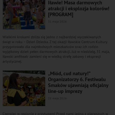
Iławie! Masa darmowych
atrakcji i eksplozja kolorów!
[PROGRAM]
31 maja 2026
Wielkimi krokami zbliża się jedno z najbardziej wyczekiwanych
świąt w roku – Dzień Dziecka. Z tej okazji Iławskie Centrum Kultury
przygotowało dla najmłodszych mieszkańców oraz ich rodzin
wyjątkowy dzień pełen darmowych atrakcji. Już w niedzielę, 31 maja,
iławski amfiteatr zamieni się w wielką strefę zabawy i ekspresji
artystycznej.
„Miód, cud natury!”
Organizatorzy 6. Festiwalu
Smaków ujawniają oficjalny
line-up imprezy
28 maja 2026
Czerwiec w regionie z przytupem! Przed nami jedno z pierwszych w