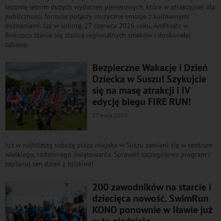
sezonie letnim dużych wydarzeń plenerowych, które w atrakcyjnej dla
publiczności formule połączy muzyczne emocje z kulinarnymi
doznaniami. Już w sobotę, 27 czerwca 2026 roku, Amfiteatr w
Biskupcu stanie się stolicą regionalnych smaków i doskonałej
zabawy.
Bezpieczne Wakacje i Dzień
Dziecka w Suszu! Szykujcie
się na masę atrakcji i IV
edycję biegu FIRE RUN!
27 maja 2026
Już w najbliższą sobotę plaża miejska w Suszu zamieni się w centrum
wielkiego, rodzinnego świętowania. Sprawdź szczegółowy program i
zaplanuj ten dzień z bliskimi!
200 zawodników na starcie i
dziecięca nowość. SwimRun
KONO ponownie w Iławie już
w tę niedzielę