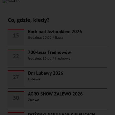
Co, gdzie, kiedy?
Rock nad Jeziorakiem 2026
15
Godzina: 20:00
/
Iława
700-lecia Frednowów
22
Godzina: 16:00
/
Frednowy
Dni Lubawy 2026
27
Lubawa
AGRO SHOW ZALEWO 2026
30
Zalewo
DOŻYNKI GMINNE W KISIELICACH