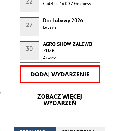
22
Godzina: 16:00
/
Frednowy
Dni Lubawy 2026
27
Lubawa
AGRO SHOW ZALEWO
30
2026
Zalewo
DODAJ WYDARZENIE
r
ZOBACZ WIĘCEJ
y
WYDARZEŃ