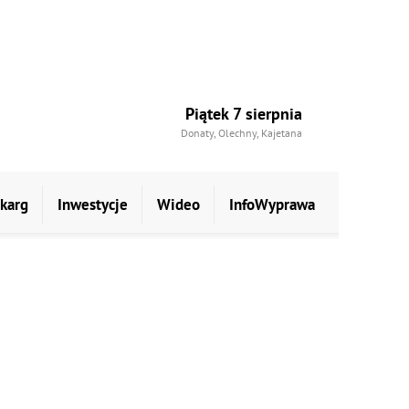
Piątek 7 sierpnia
Donaty, Olechny, Kajetana
skarg
Inwestycje
Wideo
InfoWyprawa