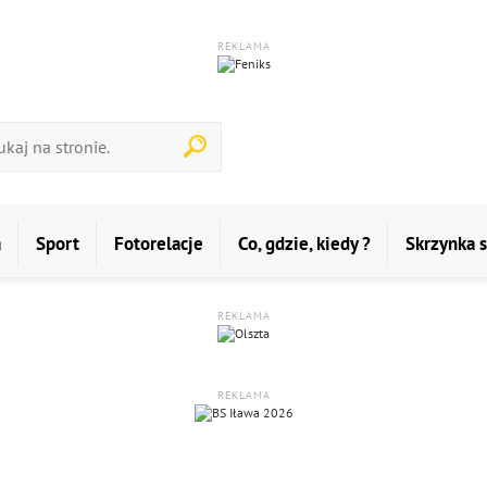
REKLAMA
a
Sport
Fotorelacje
Co, gdzie, kiedy ?
Skrzynka 
REKLAMA
REKLAMA