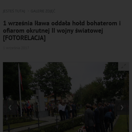
JESTEŚ TUTAJ
GALERIE ZDJĘĆ
1 września Iława oddała hołd bohaterom i
ofiarom okrutnej II wojny światowej
[FOTORELACJA]
1 września 2017
‹
›