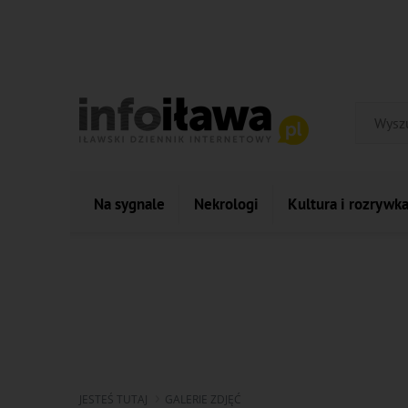
Na sygnale
Nekrologi
Kultura i rozrywk
JESTEŚ TUTAJ
GALERIE ZDJĘĆ