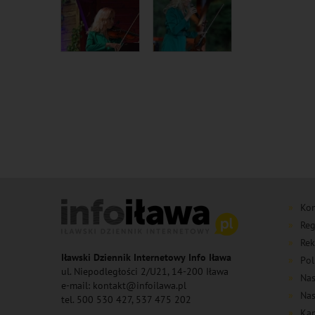
Kon
Reg
Rek
Iławski Dziennik Internetowy Info Iława
Pol
ul. Niepodległości 2/U21, 14-200 Iława
Nas
e-mail: kontakt@infoilawa.pl
Nas
tel. 500 530 427, 537 475 202
Kan