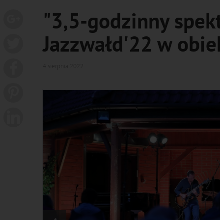
"3,5-godzinny spek
Jazzwałd'22 w obie
4 sierpnia 2022