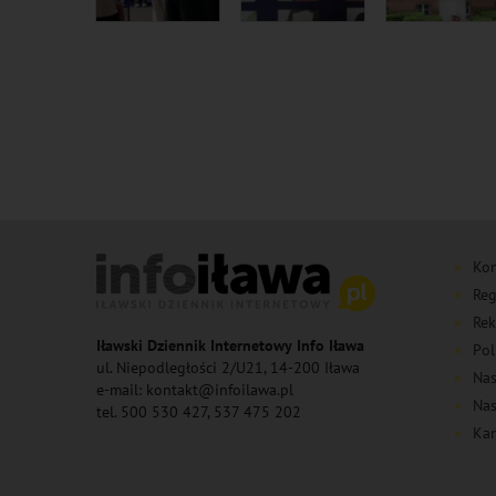
Kon
Reg
Rek
Iławski Dziennik Internetowy Info Iława
Pol
ul. Niepodległości 2/U21, 14-200 Iława
Nas
e-mail: kontakt@infoilawa.pl
Nas
tel. 500 530 427, 537 475 202
Kan