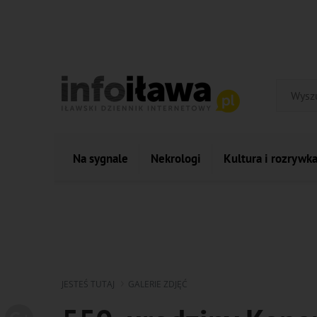
Na sygnale
Nekrologi
Kultura i rozrywk
JESTEŚ TUTAJ
GALERIE ZDJĘĆ