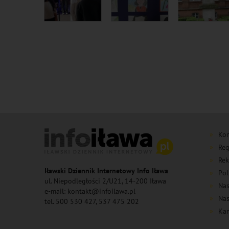
Kon
Reg
Rek
Iławski Dziennik Internetowy Info Iława
Pol
ul. Niepodległości 2/U21, 14-200 Iława
Nas
e-mail: kontakt@infoilawa.pl
Nas
tel. 500 530 427, 537 475 202
Kan