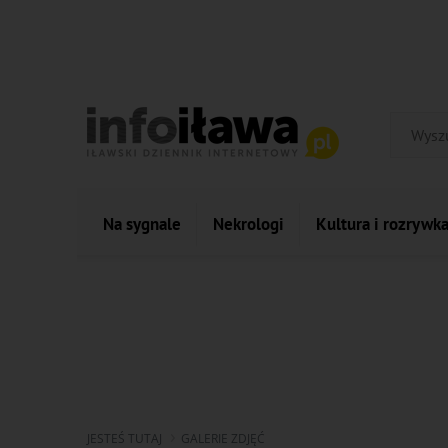
Na sygnale
Nekrologi
Kultura i rozrywk
JESTEŚ TUTAJ
GALERIE ZDJĘĆ