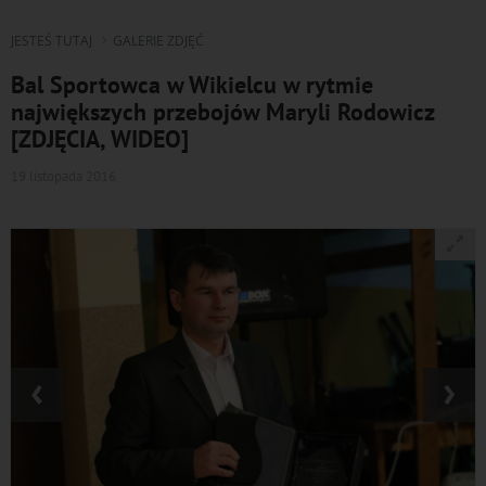
JESTEŚ TUTAJ
GALERIE ZDJĘĆ
Bal Sportowca w Wikielcu w rytmie
największych przebojów Maryli Rodowicz
[ZDJĘCIA, WIDEO]
19 listopada 2016
‹
›