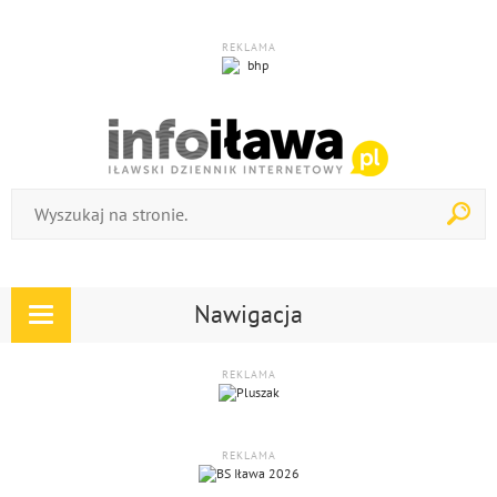
REKLAMA
Nawigacja
Rozwiń
nawigację
REKLAMA
REKLAMA