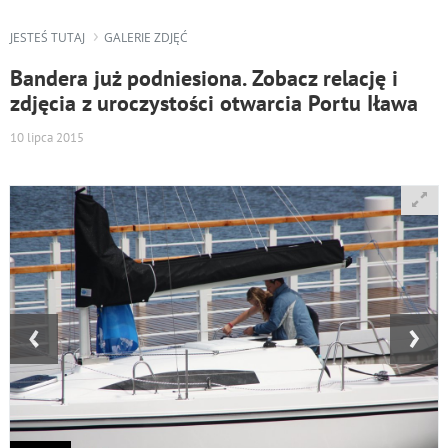
JESTEŚ TUTAJ
GALERIE ZDJĘĆ
Bandera już podniesiona. Zobacz relację i
zdjęcia z uroczystości otwarcia Portu Iława
10 lipca 2015
‹
›