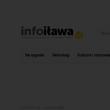
Na sygnale
Nekrologi
Kultura i rozrywk
JESTEŚ TUTAJ
GALERIE ZDJĘĆ