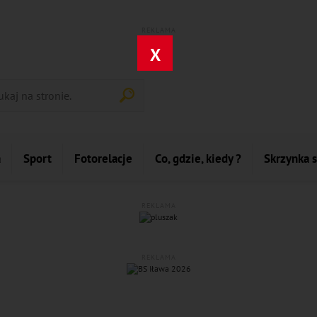
REKLAMA
X
a
Sport
Fotorelacje
Co, gdzie, kiedy ?
Skrzynka 
REKLAMA
REKLAMA