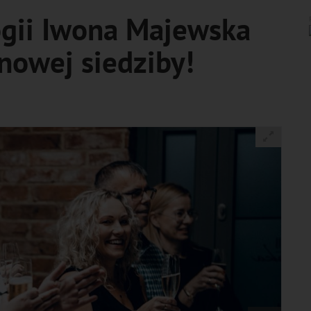
gii Iwona Majewska
nowej siedziby!