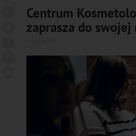
Centrum Kosmetolo
zaprasza do swojej 
27 listopada 2023