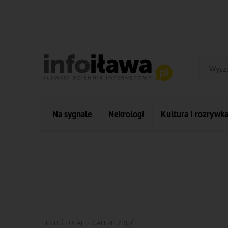
Na sygnale
Nekrologi
Kultura i rozrywk
JESTEŚ TUTAJ
GALERIE ZDJĘĆ