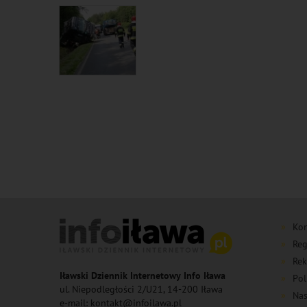
Kon
Reg
Rek
Iławski Dziennik Internetowy Info Iława
Pol
ul. Niepodległości 2/U21, 14-200 Iława
Nas
e-mail: kontakt@infoilawa.pl