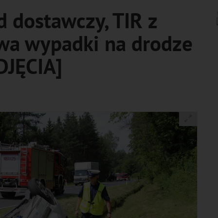
 dostawczy, TIR z
wa wypadki na drodze
DJĘCIA]