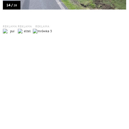
14 /
28
REKLAMA
REKLAMA
REKLAMA