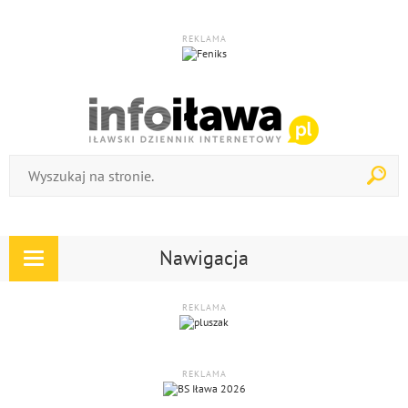
REKLAMA
Nawigacja
Rozwiń
nawigację
REKLAMA
REKLAMA