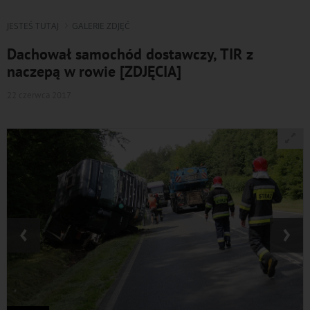
JESTEŚ TUTAJ
GALERIE ZDJĘĆ
Dachował samochód dostawczy, TIR z
naczepą w rowie [ZDJĘCIA]
22 czerwca 2017
‹
›