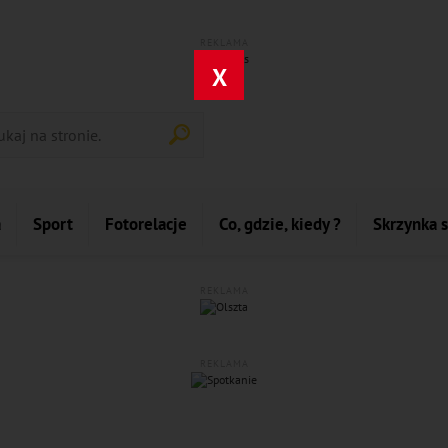
REKLAMA
X
a
Sport
Fotorelacje
Co, gdzie, kiedy ?
Skrzynka 
REKLAMA
REKLAMA