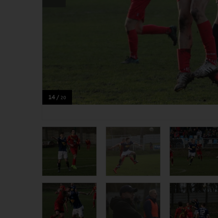
14 /
20