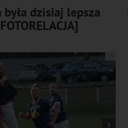
 była dzisiaj lepsza
 [FOTORELACJA]
›