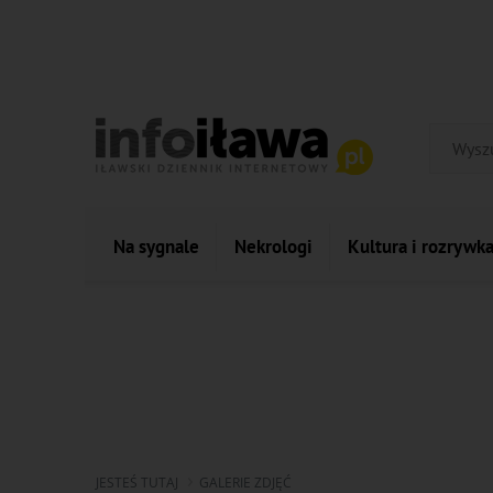
Na sygnale
Nekrologi
Kultura i rozrywk
JESTEŚ TUTAJ
GALERIE ZDJĘĆ