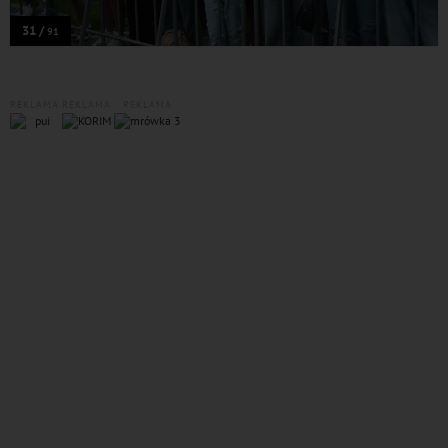
31 /
91
REKLAMA
REKLAMA
REKLAMA