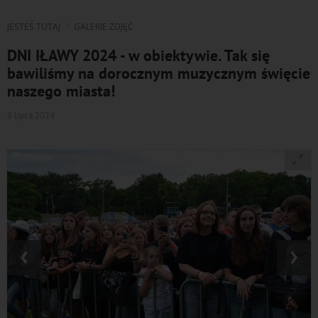
JESTEŚ TUTAJ
GALERIE ZDJĘĆ
DNI IŁAWY 2024 - w obiektywie. Tak się
bawiliśmy na dorocznym muzycznym święcie
naszego miasta!
8 lipca 2024
‹
›