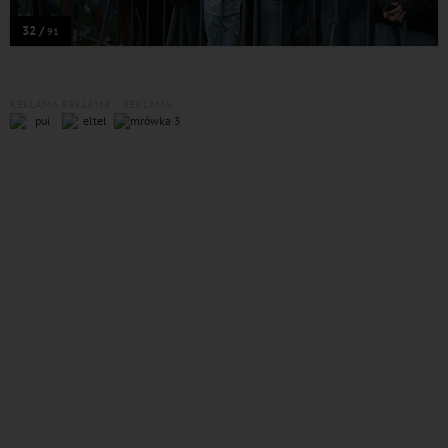
32 /
91
REKLAMA
REKLAMA
REKLAMA