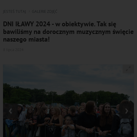
JESTEŚ TUTAJ
GALERIE ZDJĘĆ
DNI IŁAWY 2024 - w obiektywie. Tak się
bawiliśmy na dorocznym muzycznym święcie
naszego miasta!
8 lipca 2024
‹
›