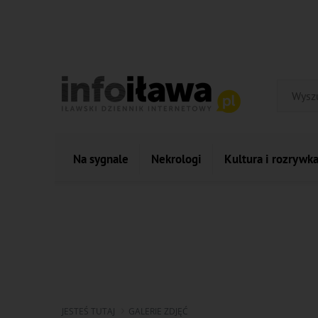
Na sygnale
Nekrologi
Kultura i rozrywk
JESTEŚ TUTAJ
GALERIE ZDJĘĆ