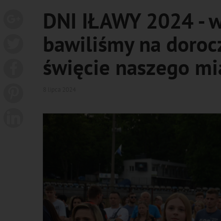
DNI IŁAWY 2024 - w 
bawiliśmy na dor
święcie naszego mi
8 lipca 2024