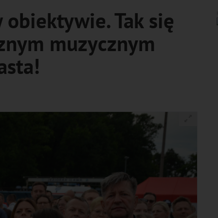
obiektywie. Tak się
ocznym muzycznym
asta!