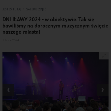
JESTEŚ TUTAJ
GALERIE ZDJĘĆ
DNI IŁAWY 2024 - w obiektywie. Tak się
bawiliśmy na dorocznym muzycznym święcie
naszego miasta!
8 lipca 2024
‹
›