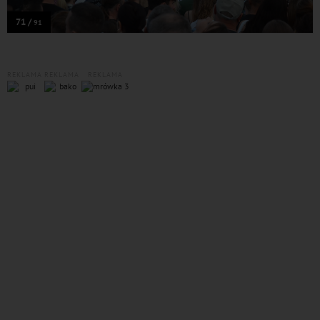
71 /
91
REKLAMA
REKLAMA
REKLAMA