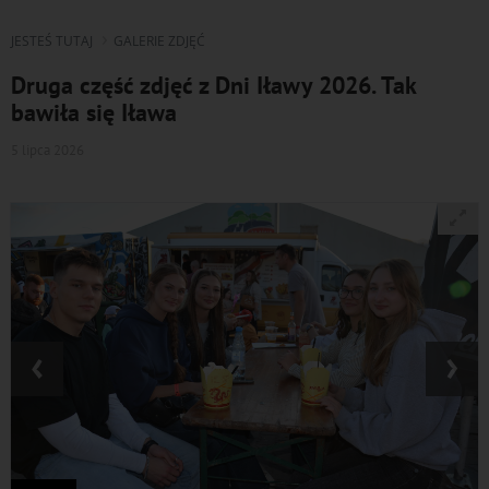
JESTEŚ TUTAJ
GALERIE ZDJĘĆ
Druga część zdjęć z Dni Iławy 2026. Tak
bawiła się Iława
5 lipca 2026
‹
›