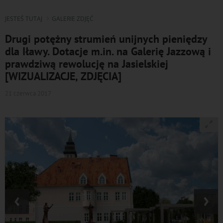
JESTEŚ TUTAJ
GALERIE ZDJĘĆ
Drugi potężny strumień unijnych pieniędzy
dla Iławy. Dotacje m.in. na Galerię Jazzową i
prawdziwą rewolucję na Jasielskiej
[WIZUALIZACJE, ZDJĘCIA]
21 czerwca 2017
‹
›