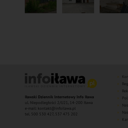
Kon
Reg
Rek
Iławski Dziennik Internetowy Info Iława
Pol
ul. Niepodległości 2/U21, 14-200 Iława
Nas
e-mail: kontakt@infoilawa.pl
Nas
tel. 500 530 427, 537 475 202
Kan