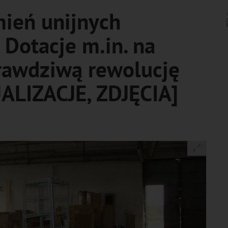
mień unijnych
 Dotacje m.in. na
prawdziwą rewolucję
UALIZACJE, ZDJĘCIA]