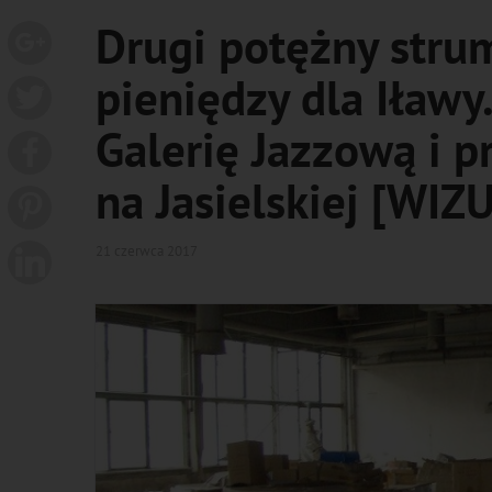
Drugi potężny stru
pieniędzy dla Iławy.
Galerię Jazzową i 
na Jasielskiej [WIZ
21 czerwca 2017