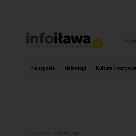
Na sygnale
Nekrologi
Kultura i rozrywk
JESTEŚ TUTAJ
GALERIE ZDJĘĆ