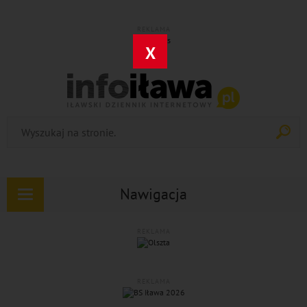
REKLAMA
X
Nawigacja
Rozwiń
nawigację
REKLAMA
REKLAMA