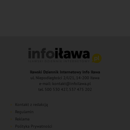
Iławski Dziennik Internetowy Info Iława
ul. Niepodległości 2/U21, 14-200 Iława
e-mail: kontakt@infoilawa.pl
tel. 500 530 427, 537 475 202
Kontakt z redakcją
Regulamin
Reklama
Polityka Prywatności