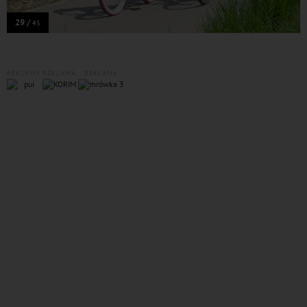
29 /
45
REKLAMA
REKLAMA
REKLAMA