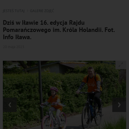
JESTEŚ TUTAJ
GALERIE ZDJĘĆ
Dziś w Iławie 16. edycja Rajdu
Pomarańczowego im. Króla Holandii. Fot.
Info Iława.
20 maja 2023
‹
›