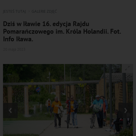
JESTEŚ TUTAJ
GALERIE ZDJĘĆ
Dziś w Iławie 16. edycja Rajdu
Pomarańczowego im. Króla Holandii. Fot.
Info Iława.
20 maja 2023
‹
›