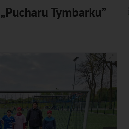
e „Pucharu Tymbarku”