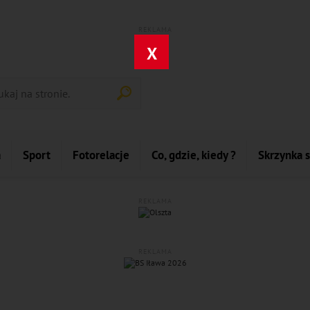
REKLAMA
X
a
Sport
Fotorelacje
Co, gdzie, kiedy ?
Skrzynka 
REKLAMA
REKLAMA