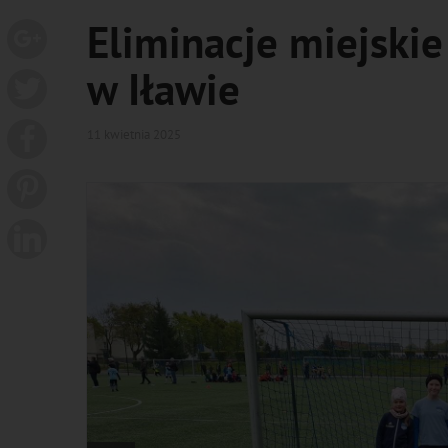
Eliminacje miejski
w Iławie
11 kwietnia 2025