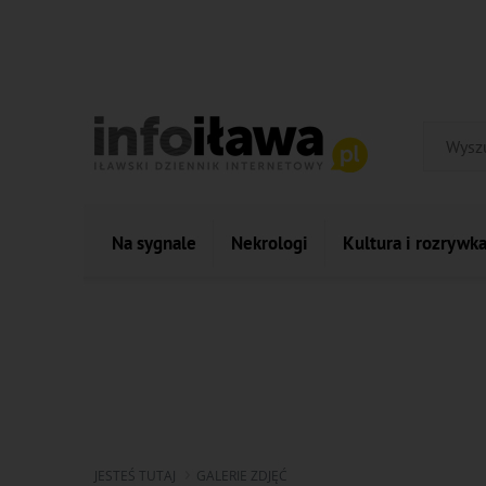
Na sygnale
Nekrologi
Kultura i rozrywk
JESTEŚ TUTAJ
GALERIE ZDJĘĆ