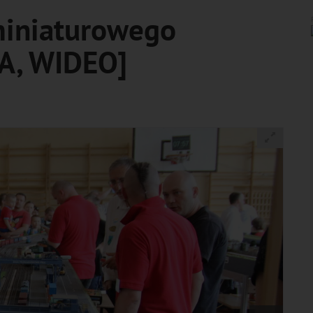
miniaturowego
IA, WIDEO]