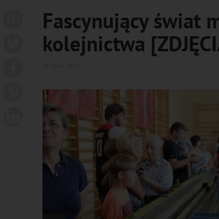
Fascynujący świat 
kolejnictwa [ZDJĘC
15 lipca 2017