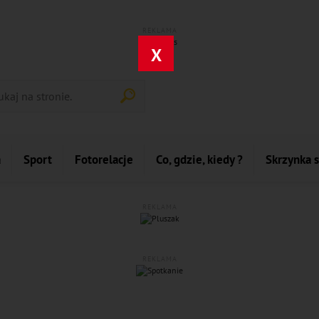
REKLAMA
X
a
Sport
Fotorelacje
Co, gdzie, kiedy ?
Skrzynka 
REKLAMA
REKLAMA