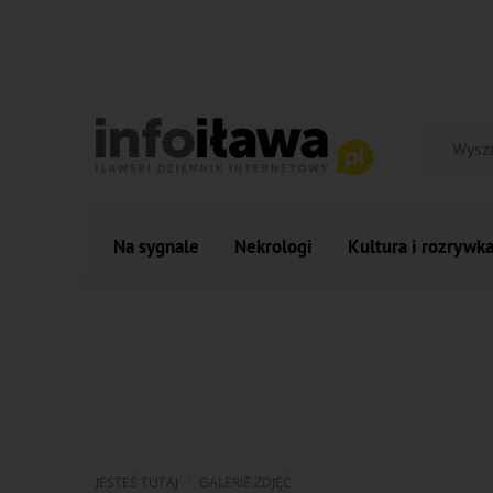
Na sygnale
Nekrologi
Kultura i rozrywk
JESTEŚ TUTAJ
GALERIE ZDJĘĆ