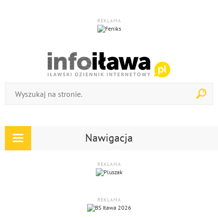
REKLAMA
Nawigacja
Rozwiń
nawigację
REKLAMA
REKLAMA