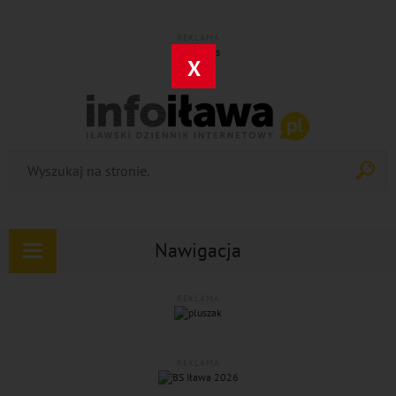
REKLAMA
X
Nawigacja
Rozwiń
nawigację
REKLAMA
REKLAMA