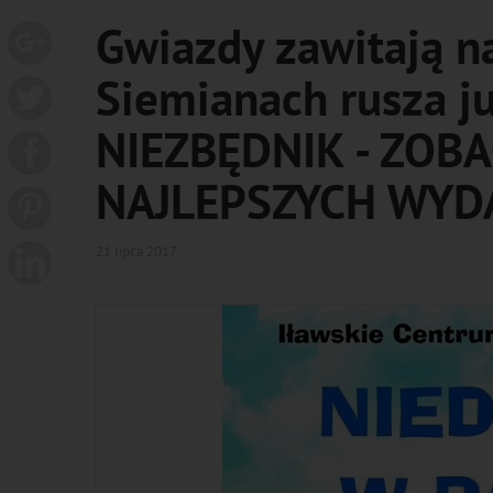
Gwiazdy zawitają na
Siemianach rusza j
NIEZBĘDNIK - ZOB
NAJLEPSZYCH WYD
21 lipca 2017