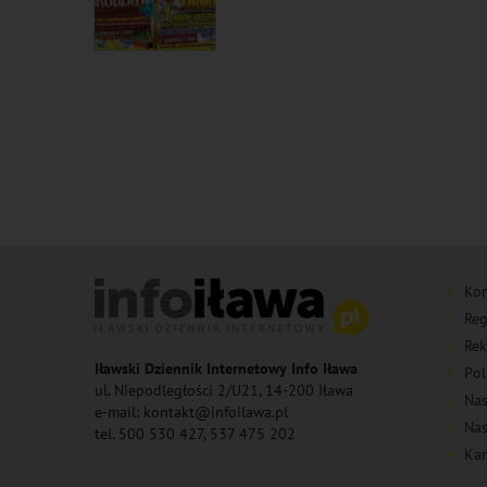
Kon
Reg
Rek
Iławski Dziennik Internetowy Info Iława
Pol
ul. Niepodległości 2/U21, 14-200 Iława
Nas
e-mail: kontakt@infoilawa.pl
Nas
tel. 500 530 427, 537 475 202
Kan