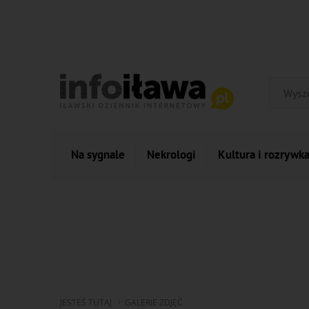
Na sygnale
Nekrologi
Kultura i rozrywk
JESTEŚ TUTAJ
GALERIE ZDJĘĆ