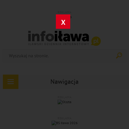
REKLAMA
X
Nawigacja
Rozwiń
nawigację
REKLAMA
REKLAMA