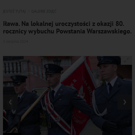
JESTEŚ TUTAJ
GALERIE ZDJĘĆ
Iława. Na lokalnej uroczystości z okazji 80.
rocznicy wybuchu Powstania Warszawskiego.
1 sierpnia 2024
‹
›