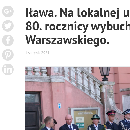
Iława. Na lokalnej u
80. rocznicy wybuc
Warszawskiego.
1 sierpnia 2024