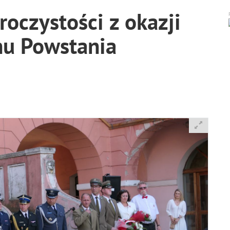
roczystości z okazji
hu Powstania