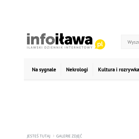
Na sygnale
Nekrologi
Kultura i rozrywk
JESTEŚ TUTAJ
GALERIE ZDJĘĆ