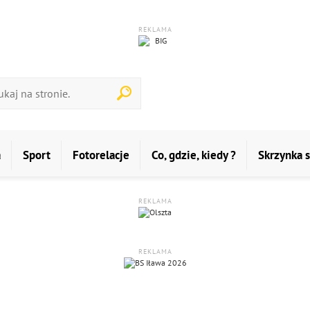
REKLAMA
a
Sport
Fotorelacje
Co, gdzie, kiedy ?
Skrzynka 
REKLAMA
REKLAMA