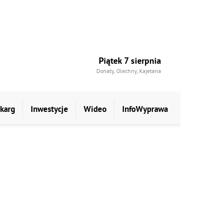
Piątek 7 sierpnia
Donaty, Olechny, Kajetana
skarg
Inwestycje
Wideo
InfoWyprawa