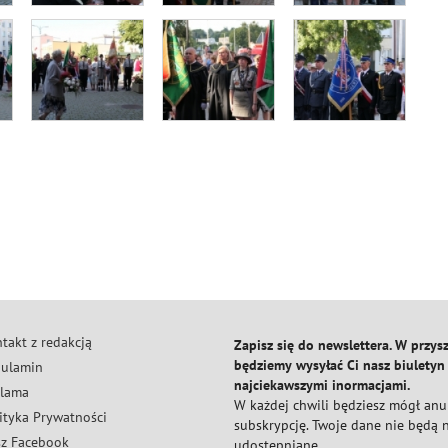
takt z redakcją
Zapisz się do newslettera. W przysz
będziemy wysyłać Ci nasz biuletyn
ulamin
najciekawszymi inormacjami.
lama
W każdej chwili będziesz mógł an
ityka Prywatności
subskrypcję. Twoje dane nie będą
z Facebook
udostępniane.