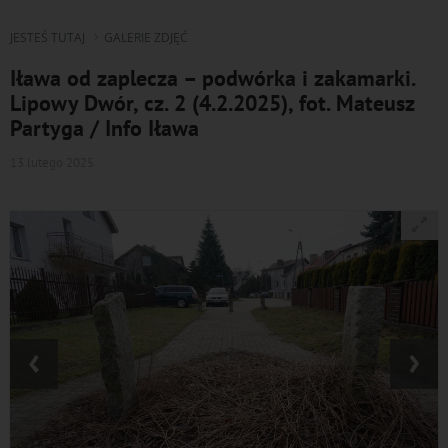
JESTEŚ TUTAJ
GALERIE ZDJĘĆ
Iława od zaplecza – podwórka i zakamarki.
Lipowy Dwór, cz. 2 (4.2.2025), fot. Mateusz
Partyga / Info Iława
13 lutego 2025
‹
›