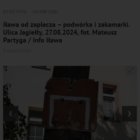
JESTEŚ TUTAJ
GALERIE ZDJĘĆ
Iława od zaplecza – podwórka i zakamarki.
Ulica Jagiełły, 27.08.2024, fot. Mateusz
Partyga / Info Iława
8 września 2024
‹
›