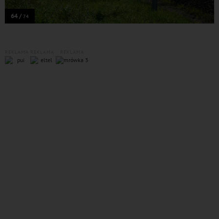
64 /
74
REKLAMA
REKLAMA
REKLAMA