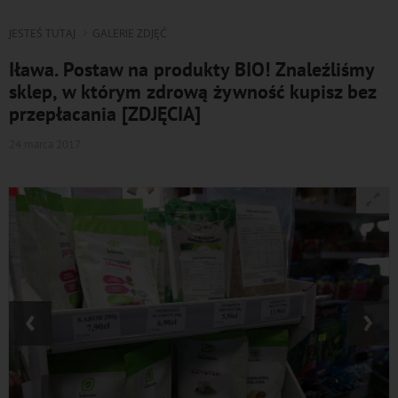
JESTEŚ TUTAJ
GALERIE ZDJĘĆ
Iława. Postaw na produkty BIO! Znaleźliśmy
sklep, w którym zdrową żywność kupisz bez
przepłacania [ZDJĘCIA]
24 marca 2017
‹
›