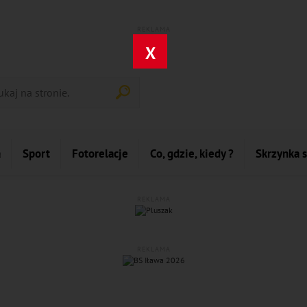
REKLAMA
X
a
Sport
Fotorelacje
Co, gdzie, kiedy ?
Skrzynka 
REKLAMA
REKLAMA