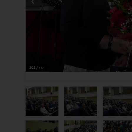
‹
108 /
142