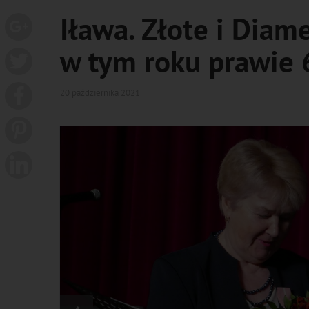
Iława. Złote i Dia
w tym roku prawie 
20 października 2021