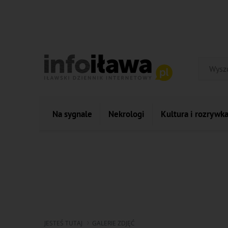
Na sygnale
Nekrologi
Kultura i rozrywk
JESTEŚ TUTAJ
GALERIE ZDJĘĆ