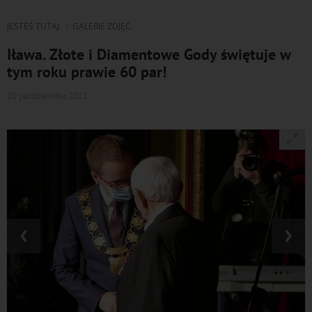
JESTEŚ TUTAJ
GALERIE ZDJĘĆ
Iława. Złote i Diamentowe Gody świętuje w
tym roku prawie 60 par!
20 października 2021
‹
›