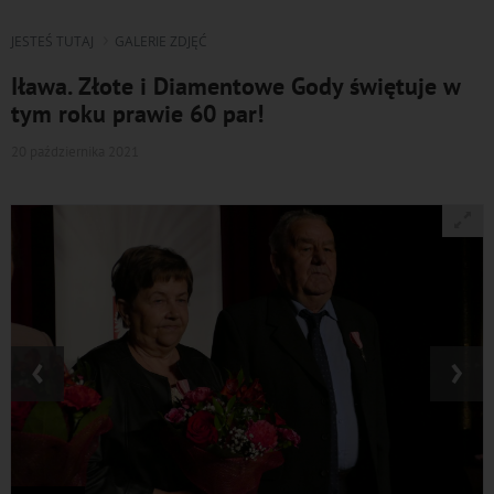
JESTEŚ TUTAJ
GALERIE ZDJĘĆ
Iława. Złote i Diamentowe Gody świętuje w
tym roku prawie 60 par!
20 października 2021
‹
›