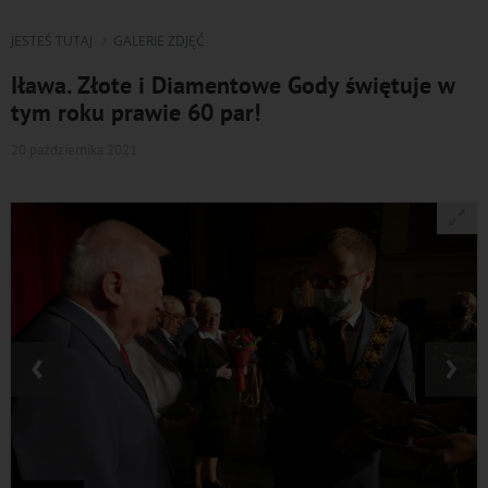
JESTEŚ TUTAJ
GALERIE ZDJĘĆ
Iława. Złote i Diamentowe Gody świętuje w
tym roku prawie 60 par!
20 października 2021
‹
›